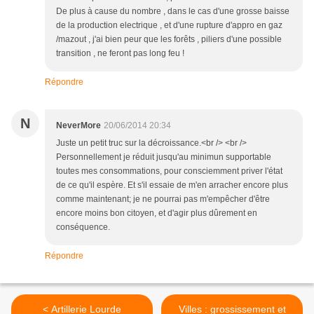
De plus à cause du nombre , dans le cas d'une grosse baisse
de la production electrique , et d'une rupture d'appro en gaz
/mazout , j'ai bien peur que les forêts , piliers d'une possible
transition , ne feront pas long feu !
Répondre
N
NeverMore
20/06/2014 20:34
Juste un petit truc sur la décroissance.<br /> <br />
Personnellement je réduit jusqu'au minimun supportable
toutes mes consommations, pour consciemment priver l'état
de ce qu'il espère. Et s'il essaie de m'en arracher encore plus
comme maintenant; je ne pourrai pas m'empêcher d'être
encore moins bon citoyen, et d'agir plus dûrement en
conséquence.
Répondre
< Artillerie Lourde
Villes : grossissement et