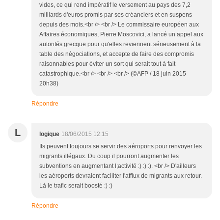
vides, ce qui rend impératif le versement au pays des 7,2
milliards d'euros promis par ses créanciers et en suspens
depuis des mois.<br /> <br /> Le commissaire européen aux
Affaires économiques, Pierre Moscovici, a lancé un appel aux
autorités grecque pour qu'elles reviennent sérieusement à la
table des négociations, et accepte de faire des compromis
raisonnables pour éviter un sort qui serait tout à fait
catastrophique.<br /> <br /> <br /> (©AFP / 18 juin 2015
20h38)
Répondre
L
logique
18/06/2015 12:15
Ils peuvent toujours se servir des aéroports pour renvoyer les
migrants illégaux. Du coup il pourront augmenter les
subventions en augmentant l;activité :) :) :). <br /> D'ailleurs
les aéroports devraient faciliter l'afflux de migrants aux retour.
Là le trafic serait boosté :) :)
Répondre