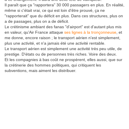
Il paraît que ça "rapportera" 30 000 passagers en plus. En réalité,
même si c'était vrai, ce qui est loin d'être prouvé, ça ne
"rapporterait" que du déficit en plus. Dans ces structures, plus on
a de passages, plus on a de déficit.
Le crétinisme ambiant des fanas "d'airport" est d'autant plus mis
en valeur, qu'Air France attaque
ses lignes à la tronçonneuse
, et
me donne, encore raison ; le transport aérien n'est simplement,
plus une activité, et n'a jamais été une activité rentable.
Le transport aérien est simplement une activité très peu utile, de
prestige. D'états ou de personnes très riches. Voire des deux.
Et les compagnies à bas coût ne prospèrent, elles aussi, que sur
la crétinerie des hommes politiques, qui critiquent les
subventions, mais aiment les distribuer.