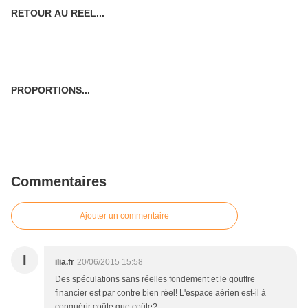
RETOUR AU REEL...
PROPORTIONS...
Commentaires
Ajouter un commentaire
I
ilia.fr
20/06/2015 15:58
Des spéculations sans réelles fondement et le gouffre
financier est par contre bien réel! L'espace aérien est-il à
conquérir coûte que coûte?