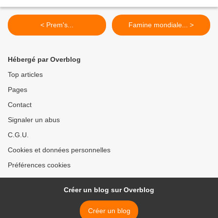
< Prem's...
Famine mondiale... >
Hébergé par Overblog
Top articles
Pages
Contact
Signaler un abus
C.G.U.
Cookies et données personnelles
Préférences cookies
Créer un blog sur Overblog
Créer un blog