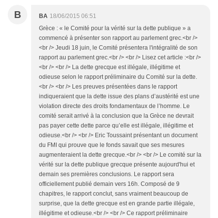
B
BA
18/06/2015 06:51
Grèce : « le Comité pour la vérité sur la dette publique » a
commencé à présenter son rapport au parlement grec.<br />
<br /> Jeudi 18 juin, le Comité présentera l'intégralité de son
rapport au parlement grec.<br /> <br /> Lisez cet article :<br />
<br /> <br /> La dette grecque est illégale, illégitime et
odieuse selon le rapport préliminaire du Comité sur la dette.
<br /> <br /> Les preuves présentées dans le rapport
indiqueraient que la dette issue des plans d’austérité est une
violation directe des droits fondamentaux de l’homme. Le
comité serait arrivé à la conclusion que la Grèce ne devrait
pas payer cette dette parce qu’elle est illégale, illégitime et
odieuse.<br /> <br /> Eric Toussaint présentant un document
du FMI qui prouve que le fonds savait que ses mesures
augmenteraient la dette grecque.<br /> <br /> Le comité sur la
vérité sur la dette publique grecque présente aujourd'hui et
demain ses premières conclusions. Le rapport sera
officiellement publié demain vers 16h. Composé de 9
chapitres, le rapport conclut, sans vraiment beaucoup de
surprise, que la dette grecque est en grande partie illégale,
illégitime et odieuse.<br /> <br /> Ce rapport préliminaire