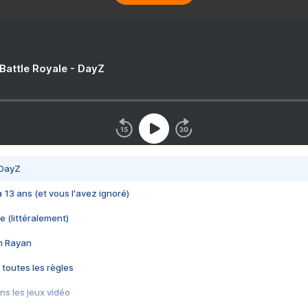
 Battle Royale - DayZ
 DayZ
 a 13 ans (et vous l'avez ignoré)
e (littéralement)
im Rayan
 toutes les règles
s les jeux vidéo