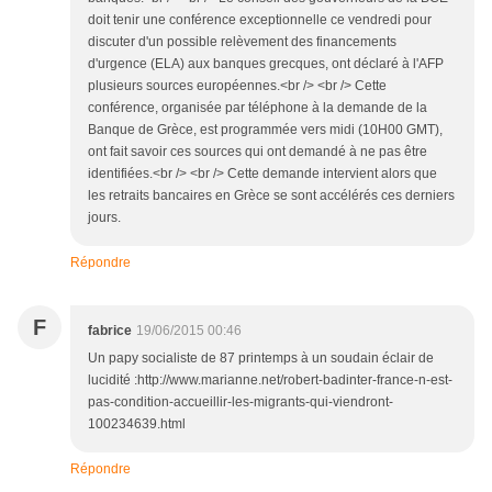
doit tenir une conférence exceptionnelle ce vendredi pour
discuter d'un possible relèvement des financements
d'urgence (ELA) aux banques grecques, ont déclaré à l'AFP
plusieurs sources européennes.<br /> <br /> Cette
conférence, organisée par téléphone à la demande de la
Banque de Grèce, est programmée vers midi (10H00 GMT),
ont fait savoir ces sources qui ont demandé à ne pas être
identifiées.<br /> <br /> Cette demande intervient alors que
les retraits bancaires en Grèce se sont accélérés ces derniers
jours.
Répondre
F
fabrice
19/06/2015 00:46
Un papy socialiste de 87 printemps à un soudain éclair de
lucidité :http://www.marianne.net/robert-badinter-france-n-est-
pas-condition-accueillir-les-migrants-qui-viendront-
100234639.html
Répondre