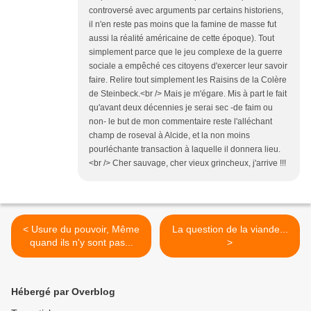
controversé avec arguments par certains historiens,
il n'en reste pas moins que la famine de masse fut
aussi la réalité américaine de cette époque). Tout
simplement parce que le jeu complexe de la guerre
sociale a empêché ces citoyens d'exercer leur savoir
faire. Relire tout simplement les Raisins de la Colère
de Steinbeck.<br /> Mais je m'égare. Mis à part le fait
qu'avant deux décennies je serai sec -de faim ou
non- le but de mon commentaire reste l'alléchant
champ de roseval à Alcide, et la non moins
pourléchante transaction à laquelle il donnera lieu.
<br /> Cher sauvage, cher vieux grincheux, j'arrive !!!
< Usure du pouvoir, Même
La question de la viande...
quand ils n'y sont pas...
>
Hébergé par Overblog