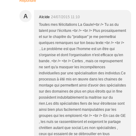
Répondre
A
Alcide
24/07/2015 11:10
Toutes mes félicitations La Gaule!<br /> Tu as du
talent pour l'écriture.<br /> <br /> Plus prosaïquement
et sur le chapitre du "pratique" je me permettrai
quelques remarques sur ton beau texte:<br /> <br />
...Le problème est que l'homme est un être qui
s'organise et dont l'organisation n'est efficace qu'en
bande..<br /> <br /> Certes , mais ce regroupement
ne sert qu'a masquer les incompétences
individuelles par une spécialisation des individus.Ce
processus à été mis en œuvre dans les chaines de
montage qui permettent ainsi d'avoir des spécialistes
sur des domaines de plus en plus étroits qui in fine
possèdent indubitablement la maitrise sur du
rien.Les dits spécialistes fiers de leur étroitesse sont
ainsi bien plus facilement manipulables par les
groupes qui les emploient.<br /> <br /> En cas de GE
, les nuls se rassembleront et exigeront le partage
chrétien autant que social.Les non spécialistes ,
ceux qui essaient de se débrouiller en tous