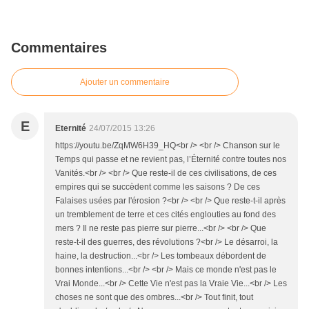
Commentaires
Ajouter un commentaire
E
Eternité
24/07/2015 13:26
https://youtu.be/ZqMW6H39_HQ<br /> <br /> Chanson sur le
Temps qui passe et ne revient pas, l’Éternité contre toutes nos
Vanités.<br /> <br /> Que reste-il de ces civilisations, de ces
empires qui se succèdent comme les saisons ? De ces
Falaises usées par l'érosion ?<br /> <br /> Que reste-t-il après
un tremblement de terre et ces cités englouties au fond des
mers ? Il ne reste pas pierre sur pierre...<br /> <br /> Que
reste-t-il des guerres, des révolutions ?<br /> Le désarroi, la
haine, la destruction...<br /> Les tombeaux débordent de
bonnes intentions...<br /> <br /> Mais ce monde n'est pas le
Vrai Monde...<br /> Cette Vie n'est pas la Vraie Vie...<br /> Les
choses ne sont que des ombres...<br /> Tout finit, tout