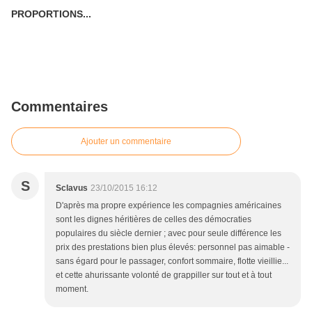
PROPORTIONS...
Commentaires
Ajouter un commentaire
S
Sclavus
23/10/2015 16:12
D'après ma propre expérience les compagnies américaines
sont les dignes héritières de celles des démocraties
populaires du siècle dernier ; avec pour seule différence les
prix des prestations bien plus élevés: personnel pas aimable -
sans égard pour le passager, confort sommaire, flotte vieillie...
et cette ahurissante volonté de grappiller sur tout et à tout
moment.