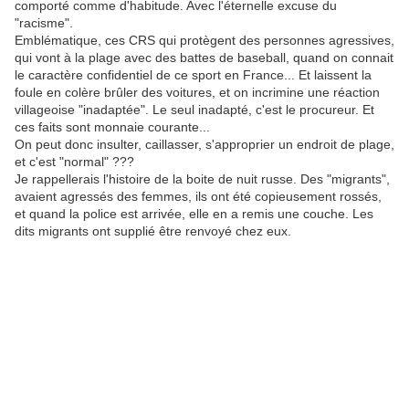
comporté comme d'habitude. Avec l'éternelle excuse du
"racisme".
Emblématique, ces CRS qui protègent des personnes agressives,
qui vont à la plage avec des battes de baseball, quand on connait
le caractère confidentiel de ce sport en France... Et laissent la
foule en colère brûler des voitures, et on incrimine une réaction
villageoise "inadaptée". Le seul inadapté, c'est le procureur. Et
ces faits sont monnaie courante...
On peut donc insulter, caillasser, s'approprier un endroit de plage,
et c'est "normal" ???
Je rappellerais l'histoire de la boite de nuit russe. Des "migrants",
avaient agressés des femmes, ils ont été copieusement rossés,
et quand la police est arrivée, elle en a remis une couche. Les
dits migrants ont supplié être renvoyé chez eux.