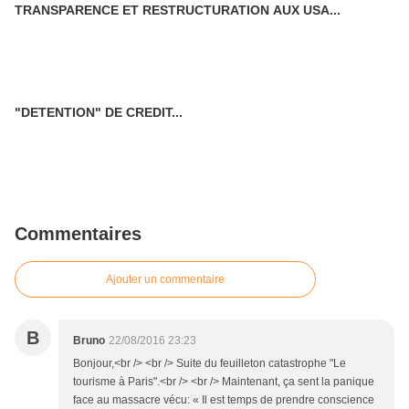
TRANSPARENCE ET RESTRUCTURATION AUX USA...
"DETENTION" DE CREDIT...
Commentaires
Ajouter un commentaire
B
Bruno
22/08/2016 23:23
Bonjour,<br /> <br /> Suite du feuilleton catastrophe "Le
tourisme à Paris".<br /> <br /> Maintenant, ça sent la panique
face au massacre vécu: « Il est temps de prendre conscience