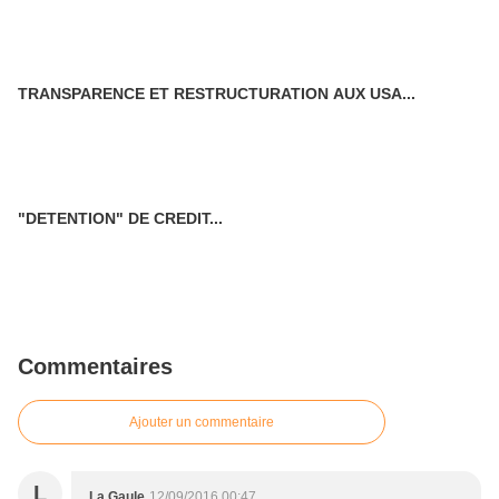
TRANSPARENCE ET RESTRUCTURATION AUX USA...
"DETENTION" DE CREDIT...
Commentaires
Ajouter un commentaire
L
La Gaule
12/09/2016 00:47