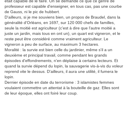
était capable de le faire. On se demande ce que ce genre de
professeur est capable d'enseigner, en tous cas, pas une courbe
de Gauss, ni le pic de hubbert.
D'ailleurs, si je me souviens bien, un propos de Braudel, dans la
généralité d'Orléans, en 1697, sur 120 000 chefs de familles,
seule la moitié est agriculteur (c'est à dire que l'autre moitié a
juste un jardin, mais tous en ont un), un quart est vigneron, et le
reste peut être considéré comme vraiment agriculteur. Le
vigneron a peu de surface, au maximum 3 hectares.
Moralité : la survie est bien celle du jardinier, même s'il a un
deuxième et principal travail, comme pendant les grands
épisodes d'effondrements, n'en déplaise à certains lecteurs. Et
quand la survie dépend du lopin, la sauvagerie vis-à-vis du voleur
reprend vite le dessus. D'ailleurs, il aura une utilité, il fumera le
lopin.
Dernier épisode en date du terrorisme : 3 islamistes femmes
voulaient commettre un attentat à la bouteille de gaz. Elles sont
de leur époque, elles ont foiré leur coup.