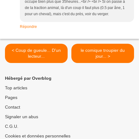
occupe bien plus que 35heures...<br /> <br /> Si on passe à
de la traction animal, là d'un coup il faut plus (0.5 par âne, 1
pour un cheval), mais c'est du près, voir du verger.
Répondre
< Coup de gueule... D'un
le comique troupier du
lecteur...
jour... >
Hébergé par Overblog
Top articles
Pages
Contact
Signaler un abus
C.G.U.
Cookies et données personnelles