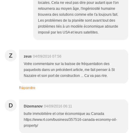
locales. Cela ne veut pas dire pour autant que l'on
retournera au moyen âge, l'ingéniosité humaine
trouvera des solutions comme elle l'a toujours fait.
Les problèmes de la planète sont avant tout des
problèmes liés à un modèle économique absurde
imposé par les USA et leurs satellites.
Z
zeus
04/09/2016 07:56
Votre commentaire sur la baisse de fréquentation des
paquebots dans un précédent article, me fait penser à St
Nazaire et son port de construction ... Ca va pas rire.
Répondre
D
Dizemanov
04/09/2016 06:11
bulle immobilière et crise économique au Canada
https://www.rt.com/business/357516-canada-economy-oil-
property/