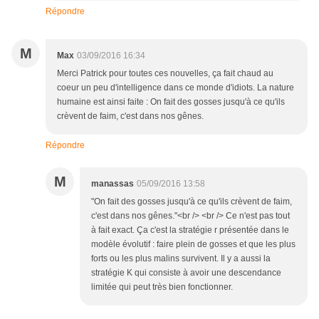
Répondre
M
Max
03/09/2016 16:34
Merci Patrick pour toutes ces nouvelles, ça fait chaud au
coeur un peu d'intelligence dans ce monde d'idiots. La nature
humaine est ainsi faite : On fait des gosses jusqu'à ce qu'ils
crèvent de faim, c'est dans nos gênes.
Répondre
M
manassas
05/09/2016 13:58
"On fait des gosses jusqu'à ce qu'ils crèvent de faim,
c'est dans nos gênes."<br /> <br /> Ce n'est pas tout
à fait exact. Ça c'est la stratégie r présentée dans le
modèle évolutif : faire plein de gosses et que les plus
forts ou les plus malins survivent. Il y a aussi la
stratégie K qui consiste à avoir une descendance
limitée qui peut très bien fonctionner.