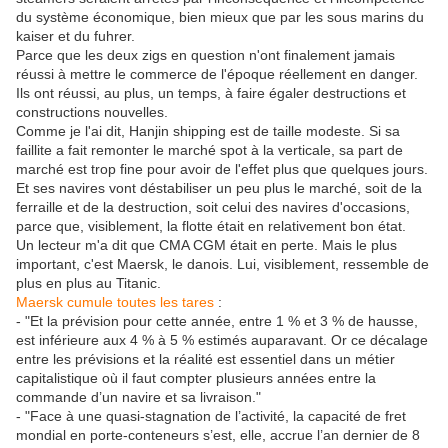
du système économique, bien mieux que par les sous marins du
kaiser et du fuhrer.
Parce que les deux zigs en question n'ont finalement jamais
réussi à mettre le commerce de l'époque réellement en danger.
Ils ont réussi, au plus, un temps, à faire égaler destructions et
constructions nouvelles.
Comme je l'ai dit, Hanjin shipping est de taille modeste. Si sa
faillite a fait remonter le marché spot à la verticale, sa part de
marché est trop fine pour avoir de l'effet plus que quelques jours.
Et ses navires vont déstabiliser un peu plus le marché, soit de la
ferraille et de la destruction, soit celui des navires d'occasions,
parce que, visiblement, la flotte était en relativement bon état.
Un lecteur m'a dit que CMA CGM était en perte. Mais le plus
important, c'est Maersk, le danois. Lui, visiblement, ressemble de
plus en plus au Titanic.
Maersk cumule toutes les tares
:
- "Et la prévision pour cette année, entre 1 % et 3 % de hausse,
est inférieure aux 4 % à 5 % estimés auparavant. Or ce décalage
entre les prévisions et la réalité est essentiel dans un métier
capitalistique où il faut compter plusieurs années entre la
commande d’un navire et sa ­livraison."
- "Face à une quasi-stagnation de l’activité, la capacité de fret
mondial en porte-conteneurs s’est, elle, accrue l’an dernier de 8