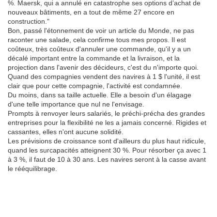
%. Maersk, qui a annulé en catastrophe ses options d’achat de
nouveaux bâtiments, en a tout de même 27 encore en
construction."
Bon, passé l'étonnement de voir un article du Monde, ne pas
raconter une salade, cela confirme tous mes propos. Il est
coûteux, très coûteux d'annuler une commande, qu'il y a un
décalé important entre la commande et la livraison, et la
projection dans l'avenir des décideurs, c'est du n'importe quoi.
Quand des compagnies vendent des navires à 1 $ l'unité, il est
clair que pour cette compagnie, l'activité est condamnée.
Du moins, dans sa taille actuelle. Elle a besoin d'un élagage
d'une telle importance que nul ne l'envisage.
Prompts à renvoyer leurs salariés, le préchi-précha des grandes
entreprises pour la flexibilité ne les a jamais concerné. Rigides et
cassantes, elles n'ont aucune solidité.
Les prévisions de croissance sont d'ailleurs du plus haut ridicule,
quand les surcapacités atteignent 30 %. Pour résorber ça avec 1
à 3 %, il faut de 10 à 30 ans. Les navires seront à la casse avant
le rééquilibrage.