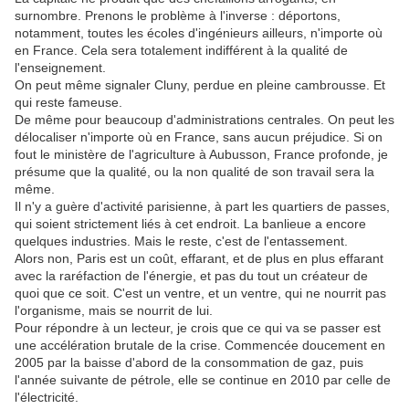
surnombre. Prenons le problème à l'inverse : déportons,
notamment, toutes les écoles d'ingénieurs ailleurs, n'importe où
en France. Cela sera totalement indifférent à la qualité de
l'enseignement.
On peut même signaler Cluny, perdue en pleine cambrousse. Et
qui reste fameuse.
De même pour beaucoup d'administrations centrales. On peut les
délocaliser n'importe où en France, sans aucun préjudice. Si on
fout le ministère de l'agriculture à Aubusson, France profonde, je
présume que la qualité, ou la non qualité de son travail sera la
même.
Il n'y a guère d'activité parisienne, à part les quartiers de passes,
qui soient strictement liés à cet endroit. La banlieue a encore
quelques industries. Mais le reste, c'est de l'entassement.
Alors non, Paris est un coût, effarant, et de plus en plus effarant
avec la raréfaction de l'énergie, et pas du tout un créateur de
quoi que ce soit. C'est un ventre, et un ventre, qui ne nourrit pas
l'organisme, mais se nourrit de lui.
Pour répondre à un lecteur, je crois que ce qui va se passer est
une accélération brutale de la crise. Commencée doucement en
2005 par la baisse d'abord de la consommation de gaz, puis
l'année suivante de pétrole, elle se continue en 2010 par celle de
l'électricité.