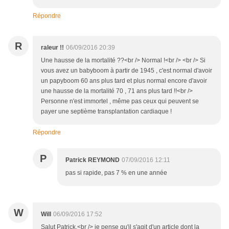
Répondre
R
raleur !!
06/09/2016 20:39
Une hausse de la mortalité ??<br /> Normal !<br /> <br /> Si
vous avez un babyboom à partir de 1945 , c'est normal d'avoir
un papyboom 60 ans plus tard et plus normal encore d'avoir
une hausse de la mortalité 70 , 71 ans plus tard !!<br />
Personne n'est immortel , même pas ceux qui peuvent se
payer une septième transplantation cardiaque !
Répondre
P
Patrick REYMOND
07/09/2016 12:11
pas si rapide, pas 7 % en une année
W
Will
06/09/2016 17:52
Salut Patrick,<br /> je pense qu'il s'agit d'un article dont la