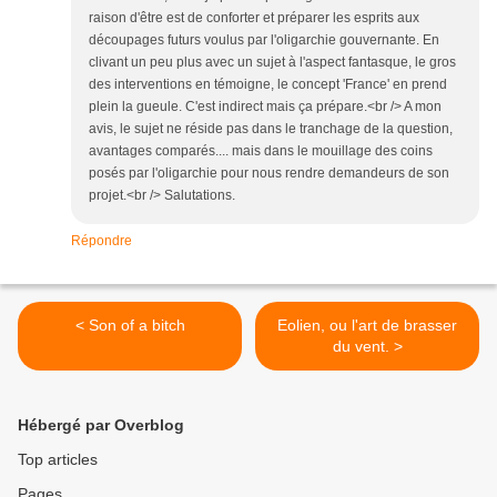
raison d'être est de conforter et préparer les esprits aux
découpages futurs voulus par l'oligarchie gouvernante. En
clivant un peu plus avec un sujet à l'aspect fantasque, le gros
des interventions en témoigne, le concept 'France' en prend
plein la gueule. C'est indirect mais ça prépare.<br /> A mon
avis, le sujet ne réside pas dans le tranchage de la question,
avantages comparés.... mais dans le mouillage des coins
posés par l'oligarchie pour nous rendre demandeurs de son
projet.<br /> Salutations.
Répondre
< Son of a bitch
Eolien, ou l'art de brasser
du vent. >
Hébergé par Overblog
Top articles
Pages