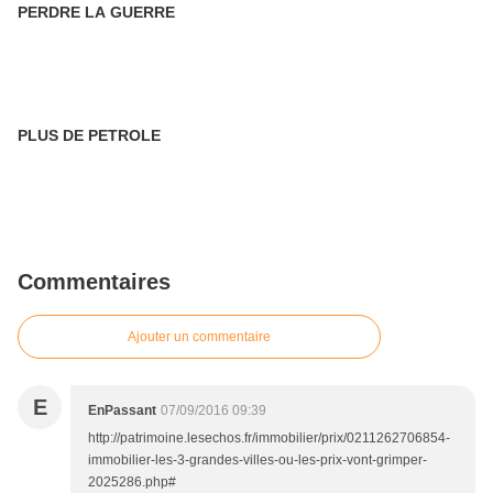
PERDRE LA GUERRE
PLUS DE PETROLE
Commentaires
Ajouter un commentaire
E
EnPassant
07/09/2016 09:39
http://patrimoine.lesechos.fr/immobilier/prix/0211262706854-
immobilier-les-3-grandes-villes-ou-les-prix-vont-grimper-
2025286.php#