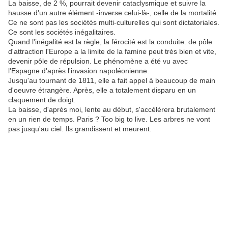
La baisse, de 2 %, pourrait devenir cataclysmique et suivre la
hausse d'un autre élément -inverse celui-là-, celle de la mortalité.
Ce ne sont pas les sociétés multi-culturelles qui sont dictatoriales.
Ce sont les sociétés inégalitaires.
Quand l'inégalité est la règle, la férocité est la conduite. de pôle
d'attraction l'Europe a la limite de la famine peut très bien et vite,
devenir pôle de répulsion. Le phénomène a été vu avec
l'Espagne d'après l'invasion napoléonienne.
Jusqu'au tournant de 1811, elle a fait appel à beaucoup de main
d'oeuvre étrangère. Après, elle a totalement disparu en un
claquement de doigt.
La baisse, d'après moi, lente au début, s'accélérera brutalement
en un rien de temps. Paris ? Too big to live. Les arbres ne vont
pas jusqu'au ciel. Ils grandissent et meurent.