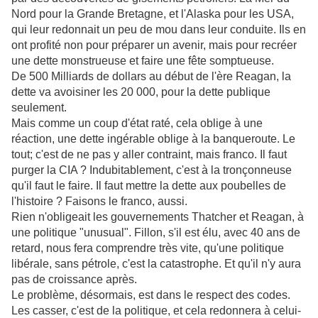
Nord pour la Grande Bretagne, et l'Alaska pour les USA,
qui leur redonnait un peu de mou dans leur conduite. Ils en
ont profité non pour préparer un avenir, mais pour recréer
une dette monstrueuse et faire une fête somptueuse.
De 500 Milliards de dollars au début de l'ère Reagan, la
dette va avoisiner les 20 000, pour la dette publique
seulement.
Mais comme un coup d'état raté, cela oblige à une
réaction, une dette ingérable oblige à la banqueroute. Le
tout; c'est de ne pas y aller contraint, mais franco. Il faut
purger la CIA ? Indubitablement, c'est à la tronçonneuse
qu'il faut le faire. Il faut mettre la dette aux poubelles de
l'histoire ? Faisons le franco, aussi.
Rien n'obligeait les gouvernements Thatcher et Reagan, à
une politique "unusual". Fillon, s'il est élu, avec 40 ans de
retard, nous fera comprendre très vite, qu'une politique
libérale, sans pétrole, c'est la catastrophe. Et qu'il n'y aura
pas de croissance après.
Le problème, désormais, est dans le respect des codes.
Les casser, c'est de la politique, et cela redonnera à celui-