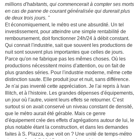
millions d'habitants, qui commencerait à compter ses morts
en cas de panne de courant généralisée qui durerait plus
de deux trois jours. "
Et économiquement, le métro est une absurdité. Un tel
investissement, pour atteindre une simple rentabilité de
remboursement, doit fonctionner 24h/24 à débit constant.
Qui connait l'industrie, sait que souvent les productions de
nuit sont souvent plus importantes que celles de jours.
Parce qu'on ne fabrique pas les mêmes choses. Où les
productions nécessitent moins d'attention, ou on fait de
plus grandes séries. Pour l'industrie moderne, même cette
distinction saute. Elle produit jour et nuit, sans différence.
Je n'ai pas inventé cette appréciation. Je l'ai repris à Ivan
Illitch, et à l'histoire. Les grandes dépenses d'équipements,
un jour où l'autre, voient leurs effets se retourner. C'est
surtout si on avait conservé un niveau constant de densité,
que le métro aurait été gérable. Mais ce genre
d'équipement crée des effets d'agrégations autour de lui, le
plus notable étant la construction, et dans les demandes
faites à S. Plazza, que voit on ? Une unité de temps-métro