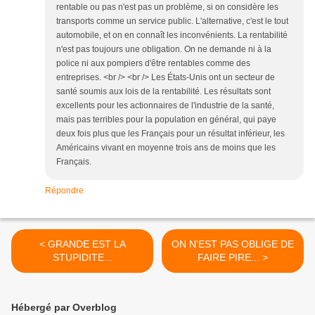
rentable ou pas n'est pas un problème, si on considère les
transports comme un service public. L'alternative, c'est le tout
automobile, et on en connaît les inconvénients. La rentabilité
n'est pas toujours une obligation. On ne demande ni à la
police ni aux pompiers d'être rentables comme des
entreprises. <br /> <br /> Les États-Unis ont un secteur de
santé soumis aux lois de la rentabilité. Les résultats sont
excellents pour les actionnaires de l'industrie de la santé,
mais pas terribles pour la population en général, qui paye
deux fois plus que les Français pour un résultat inférieur, les
Américains vivant en moyenne trois ans de moins que les
Français.
Répondre
< GRANDE EST LA
ON N'EST PAS OBLIGE DE
STUPIDITE...
FAIRE PIRE... >
Hébergé par Overblog