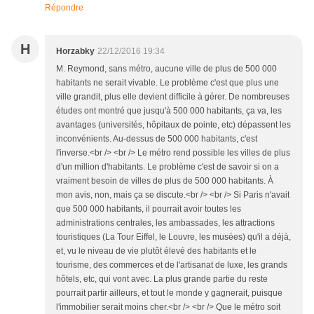
Répondre
H
Horzabky
22/12/2016 19:34
M. Reymond, sans métro, aucune ville de plus de 500 000
habitants ne serait vivable. Le problème c'est que plus une
ville grandit, plus elle devient difficile à gérer. De nombreuses
études ont montré que jusqu'à 500 000 habitants, ça va, les
avantages (universités, hôpitaux de pointe, etc) dépassent les
inconvénients. Au-dessus de 500 000 habitants, c'est
l'inverse.<br /> <br /> Le métro rend possible les villes de plus
d'un million d'habitants. Le problème c'est de savoir si on a
vraiment besoin de villes de plus de 500 000 habitants. À
mon avis, non, mais ça se discute.<br /> <br /> Si Paris n'avait
que 500 000 habitants, il pourrait avoir toutes les
administrations centrales, les ambassades, les attractions
touristiques (La Tour Eiffel, le Louvre, les musées) qu'il a déjà,
et, vu le niveau de vie plutôt élevé des habitants et le
tourisme, des commerces et de l'artisanat de luxe, les grands
hôtels, etc, qui vont avec. La plus grande partie du reste
pourrait partir ailleurs, et tout le monde y gagnerait, puisque
l'immobilier serait moins cher.<br /> <br /> Que le métro soit