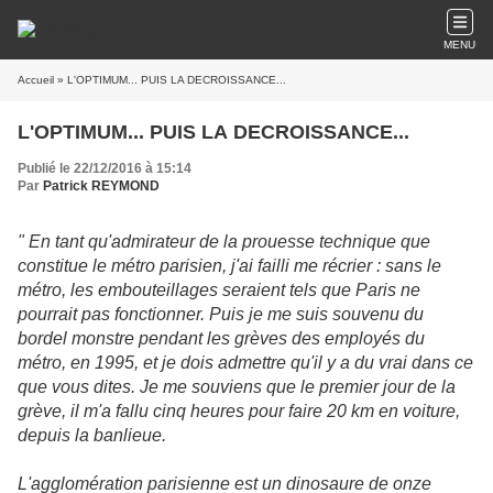
MENU
Accueil
» L'OPTIMUM... PUIS LA DECROISSANCE...
L'OPTIMUM... PUIS LA DECROISSANCE...
Publié le 22/12/2016 à 15:14
Par
Patrick REYMOND
" En tant qu'admirateur de la prouesse technique que
constitue le métro parisien, j'ai failli me récrier : sans le
métro, les embouteillages seraient tels que Paris ne
pourrait pas fonctionner. Puis je me suis souvenu du
bordel monstre pendant les grèves des employés du
métro, en 1995, et je dois admettre qu'il y a du vrai dans ce
que vous dites. Je me souviens que le premier jour de la
grève, il m'a fallu cinq heures pour faire 20 km en voiture,
depuis la banlieue.
L'agglomération parisienne est un dinosaure de onze