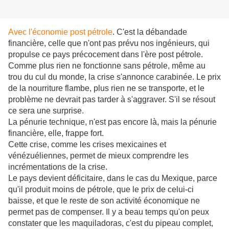
Avec l'économie post pétrole
. C'est la débandade
financière, celle que n'ont pas prévu nos ingénieurs, qui
propulse ce pays précocement dans l'ère post pétrole.
Comme plus rien ne fonctionne sans pétrole, même au
trou du cul du monde, la crise s'annonce carabinée. Le prix
de la nourriture flambe, plus rien ne se transporte, et le
problème ne devrait pas tarder à s'aggraver. S'il se résout
ce sera une surprise.
La pénurie technique, n'est pas encore là, mais la pénurie
financière, elle, frappe fort.
Cette crise, comme les crises mexicaines et
vénézuéliennes, permet de mieux comprendre les
incrémentations de la crise.
Le pays devient déficitaire, dans le cas du Mexique, parce
qu'il produit moins de pétrole, que le prix de celui-ci
baisse, et que le reste de son activité économique ne
permet pas de compenser. Il y a beau temps qu'on peux
constater que les maquiladoras, c'est du pipeau complet,