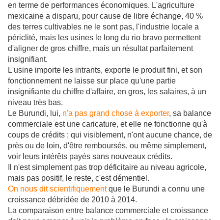
en terme de performances économiques. L'agriculture
mexicaine a disparu, pour cause de libre échange, 40 %
des terres cultivables ne le sont pas, l'industrie locale a
périclité, mais les usines le long du rio bravo permettent
d'aligner de gros chiffre, mais un résultat parfaitement
insignifiant.
L'usine importe les intrants, exporte le produit fini, et son
fonctionnement ne laisse sur place qu'une partie
insignifiante du chiffre d'affaire, en gros, les salaires, à un
niveau très bas.
Le Burundi, lui,
n'a pas grand chose à exporter
, sa balance
commerciale est une caricature, et elle ne fonctionne qu'à
coups de crédits ; qui visiblement, n'ont aucune chance, de
près ou de loin, d'être remboursés, ou même simplement,
voir leurs intérêts payés sans nouveaux crédits.
Il n'est simplement pas trop déficitaire au niveau agricole,
mais pas positif, le reste, c'est démentiel.
On nous dit scientifiquement
que le Burundi a connu une
croissance débridée de 2010 à 2014.
La comparaison entre balance commerciale et croissance