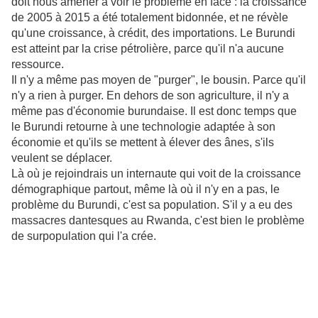
doit nous amener à voir le problème en face : la croissance
de 2005 à 2015 a été totalement bidonnée, et ne révèle
qu'une croissance, à crédit, des importations. Le Burundi
est atteint par la crise pétrolière, parce qu'il n'a aucune
ressource.
Il n'y a même pas moyen de "purger", le bousin. Parce qu'il
n'y a rien à purger. En dehors de son agriculture, il n'y a
même pas d'économie burundaise. Il est donc temps que
le Burundi retourne à une technologie adaptée à son
économie et qu'ils se mettent à élever des ânes, s'ils
veulent se déplacer.
Là où je rejoindrais un internaute qui voit de la croissance
démographique partout, même là où il n'y en a pas, le
problème du Burundi, c'est sa population. S'il y a eu des
massacres dantesques au Rwanda, c'est bien le problème
de surpopulation qui l'a crée.