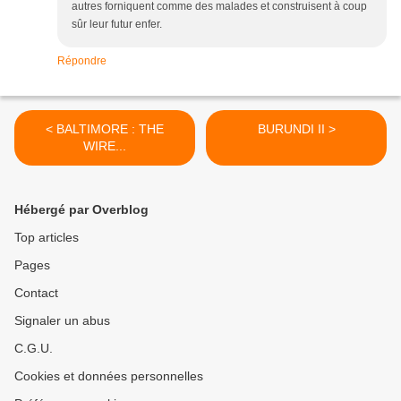
autres forniquent comme des malades et construisent à coup
sûr leur futur enfer.
Répondre
< BALTIMORE : THE
BURUNDI II >
WIRE...
Hébergé par Overblog
Top articles
Pages
Contact
Signaler un abus
C.G.U.
Cookies et données personnelles