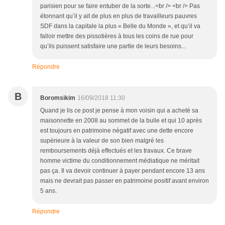
parisien pour se faire entuber de la sorte...<br /> <br /> Pas
étonnant qu’il y ait de plus en plus de travailleurs pauvres
SDF dans la capitale la plus « Belle du Monde », et qu’il va
falloir mettre des pissotières à tous les coins de rue pour
qu’ils puissent satisfaire une partie de leurs besoins...
Répondre
B
Boromsikim
16/09/2018 11:30
Quand je lis ce post je pense à mon voisin qui a acheté sa
maisonnette en 2008 au sommet de la bulle et qui 10 après
est toujours en patrimoine négatif avec une dette encore
supérieure à la valeur de son bien malgré les
remboursements déjà effectués et les travaux. Ce brave
homme victime du conditionnement médiatique ne méritait
pas ça. Il va devoir continuer à payer pendant encore 13 ans
mais ne devrait pas passer en patrimoine positif avant environ
5 ans.
Répondre