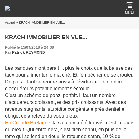
MENU
Accueil
» KRACH IMMOBILIER EN VUE...
KRACH IMMOBILIER EN VUE...
Publié le 15/09/2018 à 20:38
Par
Patrick REYMOND
Les banques n'ont parait il, plus le choix que la baisse des
taux pour alimenter le marché. Et l'empêcher de se crouter.
De plus il faut se rendre aussi à l'évidence : le nombre
d'acquéreurs potentiellement s'écroule.
C'est un schéma de ponzi parfait. Il faut un nombre
d'acquéreurs croissant, et des prix croissants. Avec des
revenus stagnants, stupidité congénitale présidentielle
oblige, cela relève du voeu pieux.
En Grande Bretagne
, la solution a été trouvé : c'est la faute
du brexit. Qui entrainera, c'est bien connu, en plus de la
terre qui se fend en deux, le retour de satan, 10 % de