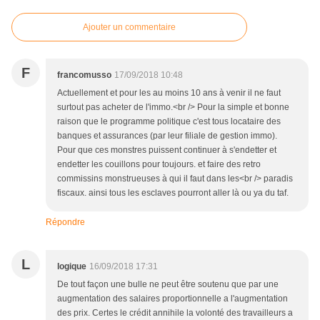
Ajouter un commentaire
F
francomusso
17/09/2018 10:48
Actuellement et pour les au moins 10 ans à venir il ne faut
surtout pas acheter de l'immo.<br /> Pour la simple et bonne
raison que le programme politique c'est tous locataire des
banques et assurances (par leur filiale de gestion immo).
Pour que ces monstres puissent continuer à s'endetter et
endetter les couillons pour toujours. et faire des retro
commissins monstrueuses à qui il faut dans les<br /> paradis
fiscaux. ainsi tous les esclaves pourront aller là ou ya du taf.
Répondre
L
logique
16/09/2018 17:31
De tout façon une bulle ne peut être soutenu que par une
augmentation des salaires proportionnelle a l'augmentation
des prix. Certes le crédit annihile la volonté des travailleurs a