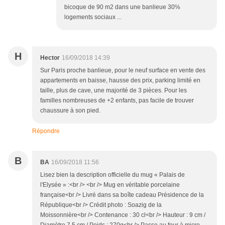
bicoque de 90 m2 dans une banlieue 30℅
logements sociaux ...
H
Hector
16/09/2018 14:39
Sur Paris proche banlieue, pour le neuf surface en vente des
appartements en baisse, hausse des prix, parking limité en
taille, plus de cave, une majorité de 3 pièces. Pour les
familles nombreuses de +2 enfants, pas facile de trouver
chaussure à son pied.
Répondre
B
BA
16/09/2018 11:56
Lisez bien la description officielle du mug « Palais de
l'Elysée » :<br /> <br /> Mug en véritable porcelaine
française<br /> Livré dans sa boîte cadeau Présidence de la
République<br /> Crédit photo : Soazig de la
Moissonnière<br /> Contenance : 30 cl<br /> Hauteur : 9 cm /