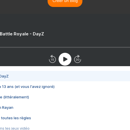
Créer un blog
 Battle Royale - DayZ
 DayZ
 a 13 ans (et vous l'avez ignoré)
e (littéralement)
im Rayan
 toutes les règles
s les jeux vidéo