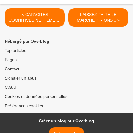
< CAPACITES
LAISSEZ FAIRE LE
COGNITIVES NETTEMENT
MARCHE ? RIONS... >
REDUITES...
Hébergé par Overblog
Top articles
Pages
Contact
Signaler un abus
C.G.U.
Cookies et données personnelles
Préférences cookies
Créer un blog sur Overblog