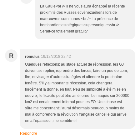
La Gaule<br /> Il ne vous aura échappé la récente
proximité des Russes et vénézuéliens lors de
manœuvres communes.<br /> La présence de
bombardiers stratégiques supersoniques<br />
Serait-ce totalement gratuit?
R
romulus
19/12/2018 22:42
Quelques réflexions: au stade actuel de répression, les GJ
doivent se replier, reprendre des forces, faire un peu de com,
lire, envisager d'autres stratégies et attendre la prochaine
fenêtre. S'il y a importante récession, cela changera
forcément la donne, en tout. Peu de simplicité a été mise en
oeuvre, l'efficacité peut être améliorée. Le maquis sur 200000
km2 est certainement infernal pour les FO. Une chose est
sûre me concernant: j'aurai désormais beaucoup moins de
mal à comprendre la révolution française car celle qui arrive
en a l'épaisseur, me semble-t-il
Répondre