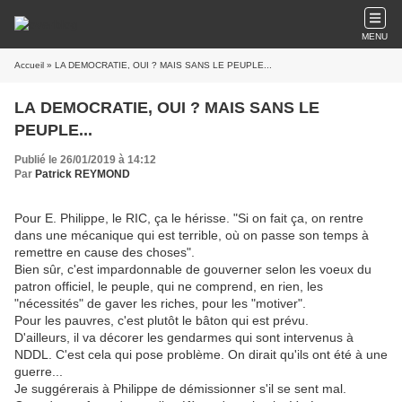
MENU
Accueil
» LA DEMOCRATIE, OUI ? MAIS SANS LE PEUPLE...
LA DEMOCRATIE, OUI ? MAIS SANS LE
PEUPLE...
Publié le 26/01/2019 à 14:12
Par
Patrick REYMOND
Pour E. Philippe, le RIC, ça le hérisse. "Si on fait ça, on rentre
dans une mécanique qui est terrible, où on passe son temps à
remettre en cause des choses".
Bien sûr, c'est impardonnable de gouverner selon les voeux du
patron officiel, le peuple, qui ne comprend, en rien, les
"nécessités" de gaver les riches, pour les "motiver".
Pour les pauvres, c'est plutôt le bâton qui est prévu.
D'ailleurs, il va décorer les gendarmes qui sont intervenus à
NDDL. C'est cela qui pose problème. On dirait qu'ils ont été à une
guerre...
Je suggérerais à Philippe de démissionner s'il se sent mal.