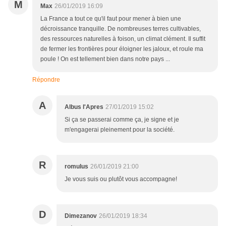
M
Max
26/01/2019 16:09
La France a tout ce qu'il faut pour mener à bien une
décroissance tranquille. De nombreuses terres cultivables,
des ressources naturelles à foison, un climat clément. Il suffit
de fermer les frontières pour éloigner les jaloux, et roule ma
poule ! On est tellement bien dans notre pays ...
Répondre
A
Albus l'Apres
27/01/2019 15:02
Si ça se passerai comme ça, je signe et je
m'engagerai pleinement pour la société.
R
romulus
26/01/2019 21:00
Je vous suis ou plutôt vous accompagne!
D
Dimezanov
26/01/2019 18:34