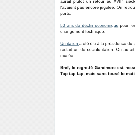
aurait plutôt un retour au XVII° siè
l'avaient pas encore jugulée. On retrou
ports.
50 ans de déclin économique
pour les
changement technique.
Un italien
a été élu à la présidence du
restait un de socialo-italien. On aura
musée.
Bref, le regretté Garcimore est res
Tap tap tap, mais sans tousé lo matè