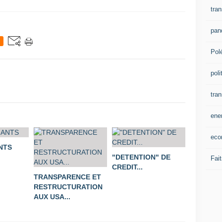
tran
pan
Pol
poli
tra
ene
eco
NTS
"DETENTION" DE
Fait
CREDIT...
TRANSPARENCE ET
RESTRUCTURATION
AUX USA...