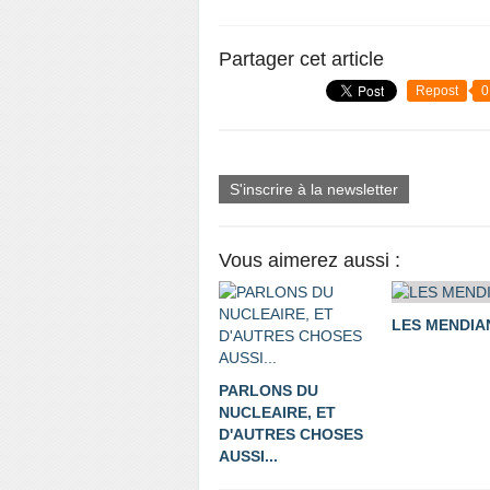
Partager cet article
Repost
0
S'inscrire à la newsletter
Vous aimerez aussi :
LES MENDIA
PARLONS DU
NUCLEAIRE, ET
D'AUTRES CHOSES
AUSSI...