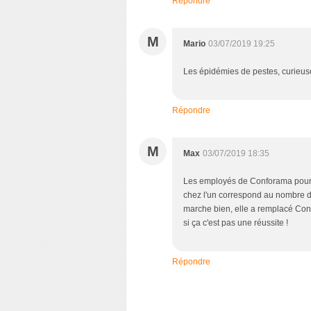
Répondre
M
Mario
03/07/2019 19:25
Les épidémies de pestes, curieuse
Répondre
M
Max
03/07/2019 18:35
Les employés de Conforama pourro
chez l'un correspond au nombre de 
marche bien, elle a remplacé Con
si ça c'est pas une réussite !
Répondre