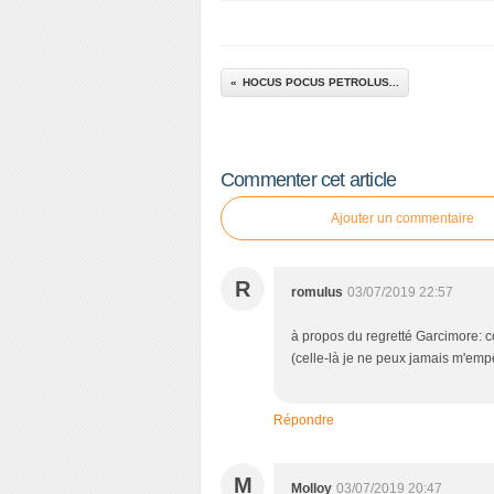
HOCUS POCUS PETROLUS...
Commenter cet article
Ajouter un commentaire
R
romulus
03/07/2019 22:57
à propos du regretté Garcimore: c
(celle-là je ne peux jamais m'empê
Répondre
M
Molloy
03/07/2019 20:47