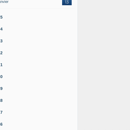
nvier
13
25
24
23
22
21
20
19
18
17
16