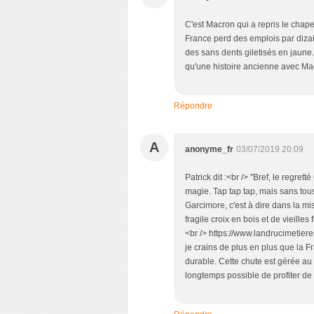
C'est Macron qui a repris le chape
France perd des emplois par dizain
des sans dents giletisés en jaune
qu'une histoire ancienne avec Ma
Répondre
A
anonyme_fr
03/07/2019 20:09
Patrick dit :<br /> "Bref, le regre
magie. Tap tap tap, mais sans tousé
Garcimore, c'est à dire dans la mi
fragile croix en bois et de vieilles
<br /> https://www.landrucimetiere
je crains de plus en plus que la 
durable. Cette chute est gérée au m
longtemps possible de profiter de 