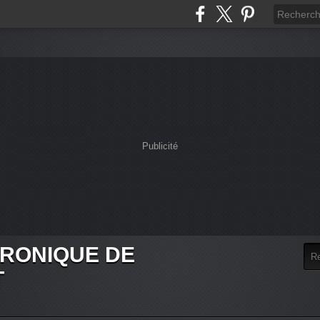
Publicité
HRONIQUE DE
T