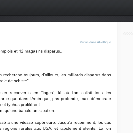
Publié dans
#Politique
mplois et 42 magasins disparus...
recherche toujours, d'ailleurs, les milliards disparus dans
ole de schiste".
ien reconvertis en "loges", là où l'on collait tous les
 parce que dans l'Amérique, pas profonde, mais démocrate
e et typhus prolifèrent.
nt qu'une banale anticipation.
assé à une vitesse supérieure. Jusqu'à récemment, les cas
 régions rurales aux USA, et rapidement éteints. Là, on