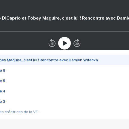
 DiCaprio et Tobey Maguire, c'est lui ! Rencontre avec Dam
bey Maguire, c'est lui ! Rencontre avec Damien Witecka
e 6
e 5
e 4
e 3
s créatrices de la VF !
e 2