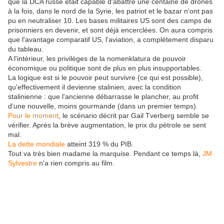
que la DCA russe était capable d'abattre une centaine de drones
à la fois, dans le nord de la Syrie, les patriot et le bazar n'ont pas
pu en neutraliser 10. Les bases militaires US sont des camps de
prisonniers en devenir, et sont déjà encerclées. On aura compris
que l'avantage comparatif US, l'aviation, a complétement disparu
du tableau.
A l'intérieur, les privilèges de la nomenklatura de pouvoir
économique ou politique sont de plus en plus insupportables.
La logique est si le pouvoir peut survivre (ce qui est possible),
qu'effectivement il devienne stalinien, avec la condition
stalinienne : que l'ancienne débarrasse le plancher, au profit
d'une nouvelle, moins gourmande (dans un premier temps).
Pour le moment
, le scénario décrit par Gail Tverberg semble se
vérifier. Après la brève augmentation, le prix du pétrole se sent
mal.
La dette mondiale
atteint 319 % du PIB.
Tout va très bien madame la marquise. Pendant ce temps là,
JM
Sylvestre
n'a rien compris au film.