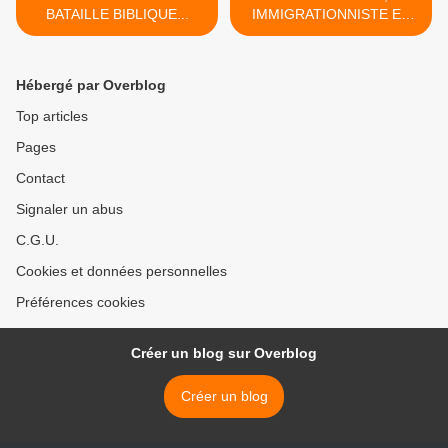
BATAILLE BIBLIQUE...
IMMIGRATIONNISTE ET
"ANTIFA"... >
Hébergé par Overblog
Top articles
Pages
Contact
Signaler un abus
C.G.U.
Cookies et données personnelles
Préférences cookies
Créer un blog sur Overblog
Créer un blog