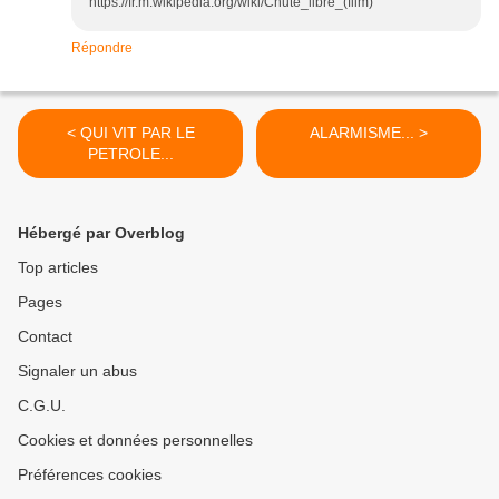
https://fr.m.wikipedia.org/wiki/Chute_libre_(film)
Répondre
< QUI VIT PAR LE
ALARMISME... >
PETROLE...
Hébergé par Overblog
Top articles
Pages
Contact
Signaler un abus
C.G.U.
Cookies et données personnelles
Préférences cookies