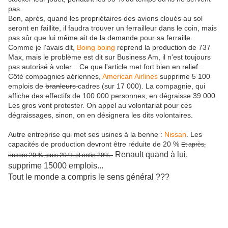
pas.
Bon, après, quand les propriétaires des avions cloués au sol
seront en faillite, il faudra trouver un ferrailleur dans le coin, mais
pas sûr que lui même ait de la demande pour sa ferraille.
Comme je l'avais dit,
Boing boing
reprend la production de 737
Max, mais le problème est dit sur Business Am, il n'est toujours
pas autorisé à voler... Ce que l'article met fort bien en relief...
Côté compagnies aériennes,
American Airlines
supprime 5 100
emplois de
branleurs
cadres (sur 17 000). La compagnie, qui
affiche des effectifs de 100 000 personnes, en dégraisse 39 000.
Les gros vont protester. On appel au volontariat pour ces
dégraissages, sinon, on en désignera les dits volontaires.
Autre entreprise qui met ses usines à la benne :
Nissan
. Les
capacités de production devront être réduite de 20 %
Et après,
Renault quand à lui,
encore 20 %, puis 20 % et enfin 20%.
supprime 15000 emplois...
Tout le monde a compris le sens général ???