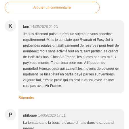
Ajouter un commentaire
K
ken
14/05/2020 21:23
Je suis d'accord puisque c'est un sujet que vous abordez
régulièrement. Mais je constate que Ryanair et Easy Jet à
prébendes égales ont suffisamment de réserves pour tenir de
nombreux mois sans activité tout en faisant profiter les clients
de tarifs très bas. Chez Air France, les pilotes sont les mieux
payés du monde. Tant mieux pour eux. A l'époque du
paquebot France, ceux qui avaient les moyens de voyager en
rigolaient : le billet était en partie payé par les subventions.
Aujourd'hui, c'est le prolo qui en profite aussi, avec les low
cost pas avec Air France...
Répondre
P
philoupe
14/05/2020 17:51
La tomate dans la bouche d'accord mais dans le c.. quand
même!