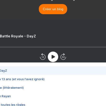
Créer un blog
 Battle Royale - DayZ
 DayZ
 a 13 ans (et vous l'avez ignoré)
e (littéralement)
im Rayan
 toutes les règles