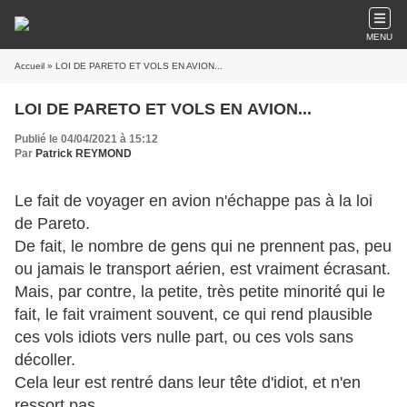
MENU
Accueil
» LOI DE PARETO ET VOLS EN AVION...
LOI DE PARETO ET VOLS EN AVION...
Publié le 04/04/2021 à 15:12
Par
Patrick REYMOND
Le fait de voyager en avion n'échappe pas à la loi
de Pareto.
De fait, le nombre de gens qui ne prennent pas, peu
ou jamais le transport aérien, est vraiment écrasant.
Mais, par contre, la petite, très petite minorité qui le
fait, le fait vraiment souvent, ce qui rend plausible
ces vols idiots vers nulle part, ou ces vols sans
décoller.
Cela leur est rentré dans leur tête d'idiot, et n'en
ressort pas.