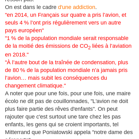
On est dans le cadre
d'une addiction
.
"en 2014, un Français sur quatre a pris l’avion, et
seuls 4
% l’ont pris régulièrement vers un autre
pays européen"
"1
% de la population mondiale serait responsable
de la moitié des émissions de
CO
liées à l’aviation
2
en 2018."
"À l’autre bout de la traînée de condensation, plus
de 80
% de la population mondiale n’a jamais pris
l’avion… mais subit les conséquences du
changement climatique."
A noter que pour une fois, pour une fois, une maire
écolo ne dit pas de couillonnades, "L'avion ne doit
plus faire partie des rêves d'enfants". On peut
rajouter que c'est surtout une tare chez les pas
enfants, les gens qui se croient importants, tel
Mitterrand que Poniatowski appela "notre dame des