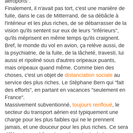
aéroports".
Finalement, il n'avait pas tort, c'est une manière de
fuite, dans le cas de Mitterrand, de sa débâcle à
l'intérieur et les plus riches, de se débarrasser de la
vision qu'ils sentent sur eux de leurs "inférieurs",
qu'ils méprisent en même temps qu'ils craignent.
Bref, le monde du vol en avion, ça relève aussi, de
la psychiatrie, de la fuite, de la lâcheté, travesti, lui
aussi et ripoliné sous d'autres oripeaux puants,
mais oripeaux quand même. Comme bien des
choses, c'est un objet de
distanciation sociale
au
service des plus riches. Le Stéphane Bern qui "fait
des efforts", en partant en vacances "seulement en
France".
Massivement subventionné,
toujours renfloué
, le
secteur du transport aérien est typiquement une
charge pour les plus faibles qui ne le prennent
jamais, et une douceur pour les plus riches. Ce sera