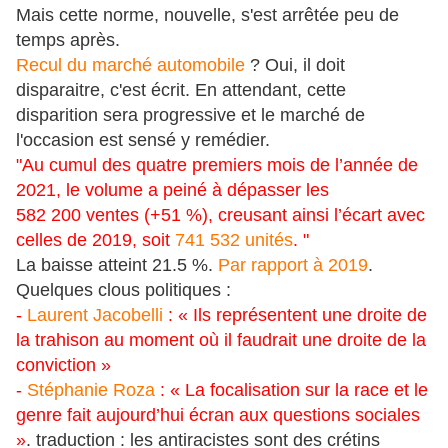
Mais cette norme, nouvelle, s'est arrêtée peu de
temps après.
Recul du marché automobile
? Oui, il doit
disparaitre, c'est écrit. En attendant, cette
disparition sera progressive et le marché de
l'occasion est sensé y remédier.
"Au cumul des quatre premiers mois de l’année de
2021, le volume a peiné à dépasser les
582 200 ventes (+51 %), creusant ainsi l’écart avec
celles de 2019, soit
741 532 unités
. "
La baisse atteint 21.5 %.
Par rapport à 2019
.
Quelques clous politiques :
-
Laurent Jacobelli
: « Ils représentent une droite de
la trahison au moment où il faudrait une droite de la
conviction »
-
Stéphanie Roza
: « La focalisation sur la race et le
genre fait aujourd’hui écran aux questions sociales
»
. traduction : les antiracistes sont des crétins