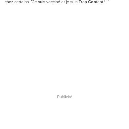
chez certains. "Je suis vacciné et je suis Trop
Con
tent
!! "
Publicité