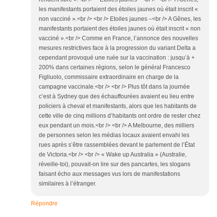
les manifestants portaient des étoiles jaunes où était inscrit «
non vacciné ».<br /> <br /> Etoiles jaunes –<br /> A Gênes, les
manifestants portaient des étoiles jaunes où était inscrit « non
vacciné ».<br /> Comme en France, l’annonce des nouvelles
mesures restrictives face à la progression du variant Delta a
cependant provoqué une ruée sur la vaccination : jusqu’à +
200% dans certaines régions, selon le général Francesco
Figliuolo, commissaire extraordinaire en charge de la
campagne vaccinale.<br /> <br /> Plus tôt dans la journée
c’est à Sydney que des échauffourées avaient eu lieu entre
policiers à cheval et manifestants, alors que les habitants de
cette ville de cinq millions d’habitants ont ordre de rester chez
eux pendant un mois.<br /> <br /> A Melbourne, des milliers
de personnes selon les médias locaux avaient envahi les
rues après s’être rassemblées devant le parlement de l’État
de Victoria.<br /> <br /> « Wake up Australia » (Australie,
réveille-toi), pouvait-on lire sur des pancartes, les slogans
faisant écho aux messages vus lors de manifestations
similaires à l’étranger.
Répondre