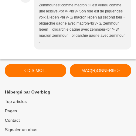
Zemmour est comme macron : il est vendu comme
une lessive.<br /> <br /> Son role est de piquer des
voix à lepen <br /> 1/ macron lepen au second tour =
oligarchie gagne avec macron<br /> 2/ zemmour
lepen = oligarchie gagne avec zemmour<br /> 3/
macron zemmour = oligarchie gagne avec zemmour
.
< DIS MOI...
MAC(R)ONNERIE >
Hébergé par Overblog
Top articles
Pages
Contact
Signaler un abus