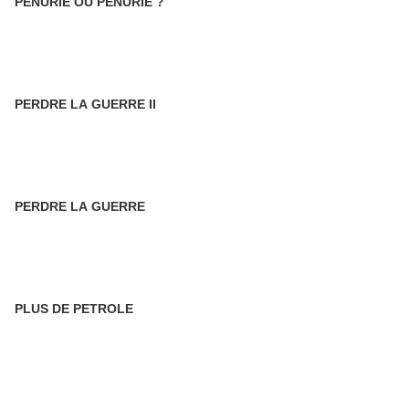
PENURIE OU PENURIE ?
PERDRE LA GUERRE II
PERDRE LA GUERRE
PLUS DE PETROLE