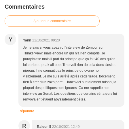
Commentaires
Ajouter un commentaire
Y
Yann
22/10/2021 09:20
Je ne sais si vous avez vu l'interview de Zemour sur
ThinkerView, mais encore un qui n'a rien compris. Je
paraphrase mais il part du principe que ça fait 40 ans qu'on
lui parle du peak all et qu'il ne voit rien de cela donc c'est du
pipeau. Il ne connaît pas le principe du cygne noir
visiblement. Je me suis arrêté après cette tirade, forcément
rien à tirer d'un zozo pareil. Jancovici a totalement raison, la
plupart des politiques sont ignares. Ça me rappelle son
interview au Sénat. Les questions que certains sénateurs lui
renvoyaient étaient abyssalement bêtes.
Répondre
R
Raleur !!
22/10/2021 12:49