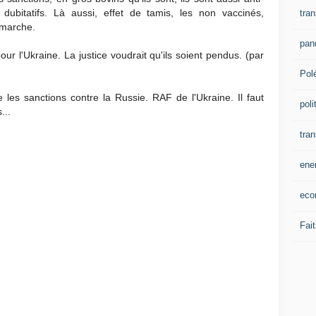
dubitatifs. Là aussi, effet de tamis, les non vaccinés,
tran
 marche.
pan
our l'Ukraine. La justice voudrait qu'ils soient pendus. (par
Pol
e les sanctions contre la Russie. RAF de l'Ukraine. Il faut
poli
...
tra
ene
eco
Fait