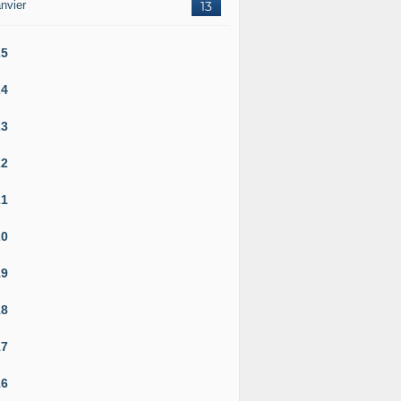
nvier
13
25
24
23
22
21
20
19
18
17
16