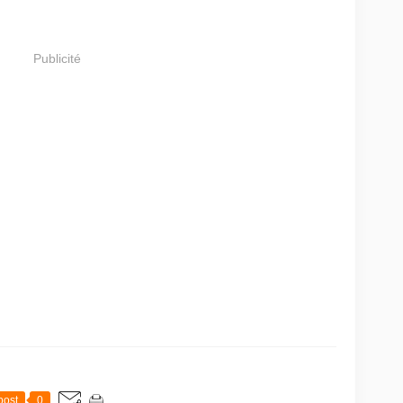
Publicité
post
0