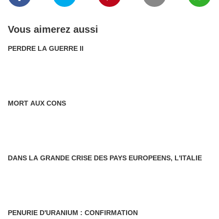
Vous aimerez aussi
PERDRE LA GUERRE II
MORT AUX CONS
DANS LA GRANDE CRISE DES PAYS EUROPEENS, L'ITALIE
PENURIE D'URANIUM : CONFIRMATION