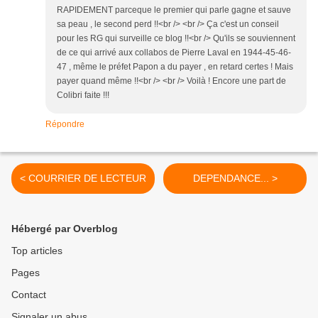
RAPIDEMENT parceque le premier qui parle gagne et sauve
sa peau , le second perd !!<br /> <br /> Ça c'est un conseil
pour les RG qui surveille ce blog !!<br /> Qu'ils se souviennent
de ce qui arrivé aux collabos de Pierre Laval en 1944-45-46-
47 , même le préfet Papon a du payer , en retard certes ! Mais
payer quand même !!<br /> <br /> Voilà ! Encore une part de
Colibri faite !!!
Répondre
< COURRIER DE LECTEUR
DEPENDANCE... >
Hébergé par Overblog
Top articles
Pages
Contact
Signaler un abus