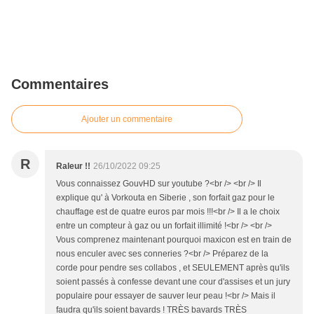
Commentaires
Ajouter un commentaire
R
Raleur !!
26/10/2022 09:25
Vous connaissez GouvHD sur youtube ?<br /> <br /> Il
explique qu' à Vorkouta en Siberie , son forfait gaz pour le
chauffage est de quatre euros par mois !!!<br /> Il a le choix
entre un compteur à gaz ou un forfait illimité !<br /> <br />
Vous comprenez maintenant pourquoi maxicon est en train de
nous enculer avec ses conneries ?<br /> Préparez de la
corde pour pendre ses collabos , et SEULEMENT après qu'ils
soient passés à confesse devant une cour d'assises et un jury
populaire pour essayer de sauver leur peau !<br /> Mais il
faudra qu'ils soient bavards ! TRÈS bavards TRÈS