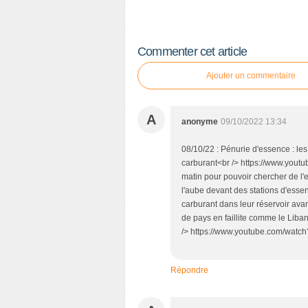
Commenter cet article
Ajouter un commentaire
A
anonyme
09/10/2022 13:34
08/10/22 : Pénurie d'essence : les
carburant<br /> https://www.yout
matin pour pouvoir chercher de l'
l'aube devant des stations d'esse
carburant dans leur réservoir ava
de pays en faillite comme le Liban
/> https://www.youtube.com/wat
Répondre