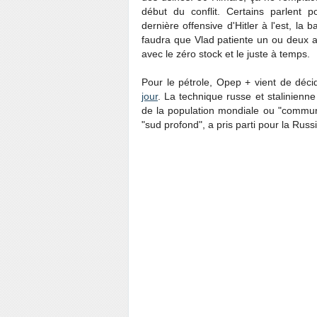
début du conflit. Certains parlent po
dernière offensive d'Hitler à l'est, la b
faudra que Vlad patiente un ou deux a
avec le zéro stock et le juste à temps.
Pour le pétrole, Opep + vient de décid
jour
. La technique russe et stalinienne
de la population mondiale ou "communau
"sud profond", a pris parti pour la Russ