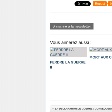
Repost
0
S'inscrire à la newsletter
Vous aimerez aussi :
MORT AUX 
PERDRE LA GUERRE
II
LA DECLARATION DE GUERRE : CONSEQUENC