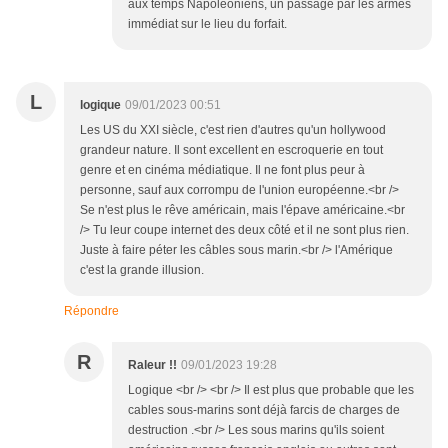
aux temps Napoléoniens, un passage par les armes
immédiat sur le lieu du forfait.
L
logique
09/01/2023 00:51
Les US du XXI siècle, c'est rien d'autres qu'un hollywood
grandeur nature. Il sont excellent en escroquerie en tout
genre et en cinéma médiatique. Il ne font plus peur à
personne, sauf aux corrompu de l'union européenne.<br />
Se n'est plus le rêve américain, mais l'épave américaine.<br
/> Tu leur coupe internet des deux côté et il ne sont plus rien.
Juste à faire péter les câbles sous marin.<br /> l'Amérique
c'est la grande illusion.
Répondre
R
Raleur !!
09/01/2023 19:28
Logique <br /> <br /> Il est plus que probable que les
cables sous-marins sont déjà farcis de charges de
destruction .<br /> Les sous marins qu'ils soient