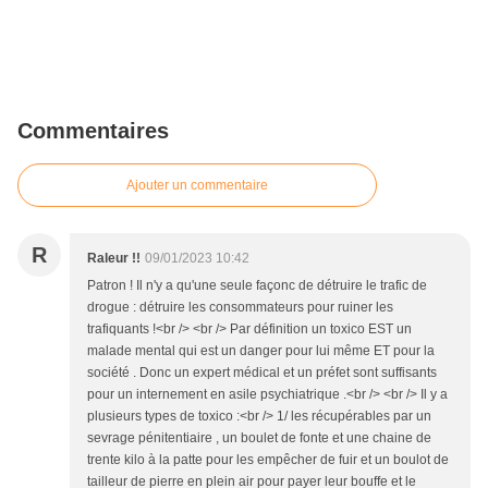
Commentaires
Ajouter un commentaire
R
Raleur !!
09/01/2023 10:42
Patron ! Il n'y a qu'une seule façonc de détruire le trafic de
drogue : détruire les consommateurs pour ruiner les
trafiquants !<br /> <br /> Par définition un toxico EST un
malade mental qui est un danger pour lui même ET pour la
société . Donc un expert médical et un préfet sont suffisants
pour un internement en asile psychiatrique .<br /> <br /> Il y a
plusieurs types de toxico :<br /> 1/ les récupérables par un
sevrage pénitentiaire , un boulet de fonte et une chaine de
trente kilo à la patte pour les empêcher de fuir et un boulot de
tailleur de pierre en plein air pour payer leur bouffe et le