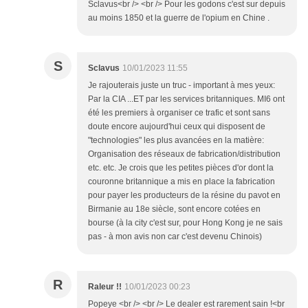
Sclavus<br /> <br /> Pour les godons c'est sur depuis
au moins 1850 et la guerre de l'opium en Chine .
S
Sclavus
10/01/2023 11:55
Je rajouterais juste un truc - important à mes yeux:
Par la CIA ...ET par les services britanniques. MI6 ont
été les premiers à organiser ce trafic et sont sans
doute encore aujourd'hui ceux qui disposent de
"technologies" les plus avancées en la matière:
Organisation des réseaux de fabrication/distribution
etc. etc. Je crois que les petites pièces d'or dont la
couronne britannique a mis en place la fabrication
pour payer les producteurs de la résine du pavot en
Birmanie au 18e siècle, sont encore cotées en
bourse (à la city c'est sur, pour Hong Kong je ne sais
pas - à mon avis non car c'est devenu Chinois)
R
Raleur !!
10/01/2023 00:23
Popeye <br /> <br /> Le dealer est rarement sain !<br