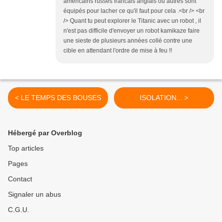
américains russes francais anglais ou autres sont
équipés pour lacher ce qu'il faut pour cela .<br /> <br
/> Quant tu peut explorer le Titanic avec un robot , il
n'est pas difficile d'envoyer un robot kamikaze faire
une sieste de plusieurs années collé contre une
cible en attendant l'ordre de mise à feu !!
< LE TEMPS DES BOUSES
ISOLATION... >
Hébergé par Overblog
Top articles
Pages
Contact
Signaler un abus
C.G.U.