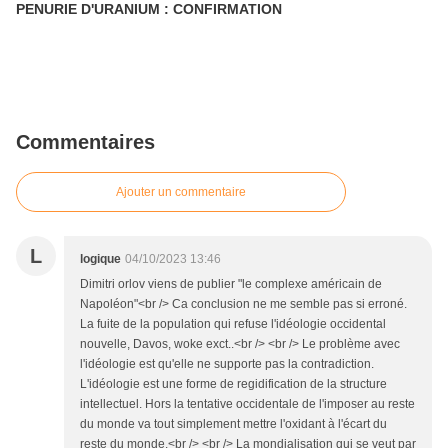
PENURIE D'URANIUM : CONFIRMATION
Commentaires
Ajouter un commentaire
L
logique
04/10/2023 13:46
Dimitri orlov viens de publier "le complexe américain de
Napoléon"<br /> Ca conclusion ne me semble pas si erroné.
La fuite de la population qui refuse l'idéologie occidental
nouvelle, Davos, woke exct..<br /> <br /> Le problème avec
l'idéologie est qu'elle ne supporte pas la contradiction.
L'idéologie est une forme de regidification de la structure
intellectuel. Hors la tentative occidentale de l'imposer au reste
du monde va tout simplement mettre l'oxidant à l'écart du
reste du monde.<br /> <br /> La mondialisation qui se veut par