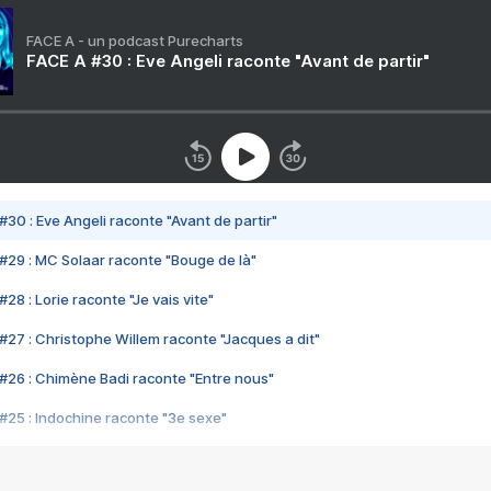
FACE A - un podcast Purecharts
FACE A #30 : Eve Angeli raconte "Avant de partir"
#30 : Eve Angeli raconte "Avant de partir"
#29 : MC Solaar raconte "Bouge de là"
28 : Lorie raconte "Je vais vite"
#27 : Christophe Willem raconte "Jacques a dit"
#26 : Chimène Badi raconte "Entre nous"
#25 : Indochine raconte "3e sexe"
#24 : Zaho raconte "C'est chelou"