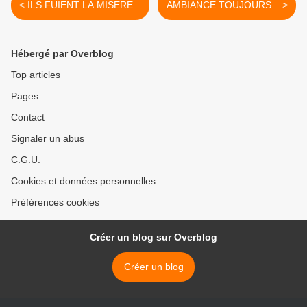
< ILS FUIENT LA MISERE...
AMBIANCE TOUJOURS... >
Hébergé par Overblog
Top articles
Pages
Contact
Signaler un abus
C.G.U.
Cookies et données personnelles
Préférences cookies
Créer un blog sur Overblog
Créer un blog