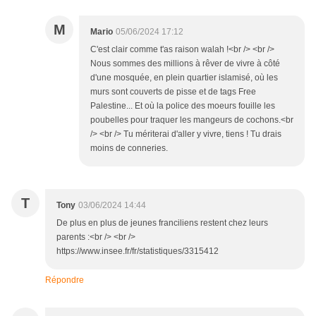
M
Mario
05/06/2024 17:12
C'est clair comme t'as raison walah !<br /> <br />
Nous sommes des millions à rêver de vivre à côté
d'une mosquée, en plein quartier islamisé, où les
murs sont couverts de pisse et de tags Free
Palestine... Et où la police des moeurs fouille les
poubelles pour traquer les mangeurs de cochons.<br
/> <br /> Tu mériterai d'aller y vivre, tiens ! Tu drais
moins de conneries.
T
Tony
03/06/2024 14:44
De plus en plus de jeunes franciliens restent chez leurs
parents :<br /> <br />
https://www.insee.fr/fr/statistiques/3315412
Répondre