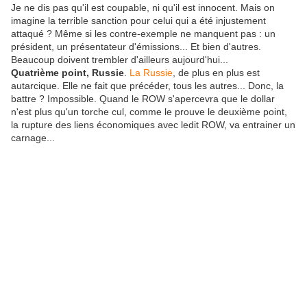
Je ne dis pas qu'il est coupable, ni qu'il est innocent. Mais on
imagine la terrible sanction pour celui qui a été injustement
attaqué ? Même si les contre-exemple ne manquent pas : un
président, un présentateur d'émissions... Et bien d'autres.
Beaucoup doivent trembler d'ailleurs aujourd'hui...
Quatrième point, Russie
.
La Russie
, de plus en plus est
autarcique. Elle ne fait que précéder, tous les autres... Donc, la
battre ? Impossible. Quand le ROW s'apercevra que le dollar
n'est plus qu'un torche cul, comme le prouve le deuxième point,
la rupture des liens économiques avec ledit ROW, va entrainer un
carnage...