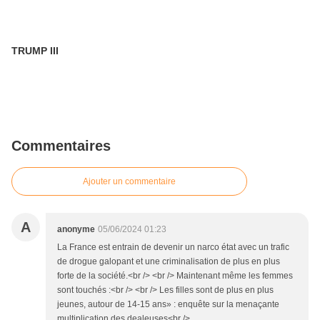
TRUMP III
Commentaires
Ajouter un commentaire
A
anonyme
05/06/2024 01:23
La France est entrain de devenir un narco état avec un trafic
de drogue galopant et une criminalisation de plus en plus
forte de la société.<br /> <br /> Maintenant même les femmes
sont touchés :<br /> <br /> Les filles sont de plus en plus
jeunes, autour de 14-15 ans» : enquête sur la menaçante
multiplication des dealeuses<br />