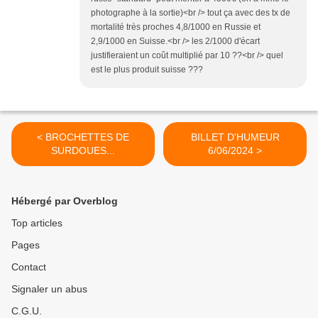
photographe à la sortie)<br /> tout ça avec des tx de
mortalité très proches 4,8/1000 en Russie et
2,9/1000 en Suisse.<br /> les 2/1000 d'écart
justifieraient un coût multiplié par 10 ??<br /> quel
est le plus produit suisse ???
< BROCHETTES DE
BILLET D'HUMEUR
SURDOUES...
6/06/2024 >
Hébergé par Overblog
Top articles
Pages
Contact
Signaler un abus
C.G.U.