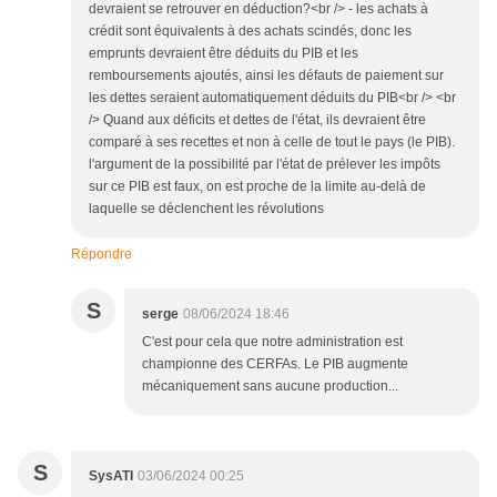
devraient se retrouver en déduction?<br /> - les achats à
crédit sont équivalents à des achats scindés, donc les
emprunts devraient être déduits du PIB et les
remboursements ajoutés, ainsi les défauts de paiement sur
les dettes seraient automatiquement déduits du PIB<br /> <br
/> Quand aux déficits et dettes de l'état, ils devraient être
comparé à ses recettes et non à celle de tout le pays (le PIB).
l'argument de la possibilité par l'état de prélever les impôts
sur ce PIB est faux, on est proche de la limite au-delà de
laquelle se déclenchent les révolutions
Répondre
S
serge
08/06/2024 18:46
C'est pour cela que notre administration est
championne des CERFAs. Le PIB augmente
mécaniquement sans aucune production...
S
SysATI
03/06/2024 00:25