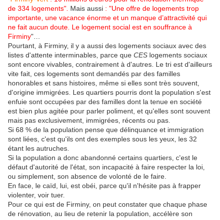
de 334 logements".
Mais aussi
: "Une offre de logements trop
importante, une vacance énorme et un manque d’attractivité qui
ne fait aucun doute. Le logement social est en souffrance à
Firminy
"…
Pourtant, à Firminy, il y a aussi des logements sociaux avec des
listes d'attente interminables, parce que
CES
logements sociaux
sont encore vivables, contrairement à d'autres. Le tri est d'ailleurs
vite fait, ces logements sont demandés par des familles
honorables et sans histoires, même si elles sont très souvent,
d'origine immigrées. Les quartiers pourris dont la population s'est
enfuie sont occupées par des familles dont la tenue en société
est bien plus agitée pour parler poliment, et qu'elles sont souvent
mais pas exclusivement, immigrées, récents ou pas.
Si 68 % de la population pense que délinquance et immigration
sont liées, c'est qu'ils ont des exemples sous les yeux, les 32
étant les autruches.
Si la population a donc abandonné certains quartiers, c'est le
défaut d'autorité de l'état, son incapacité à faire respecter la loi,
ou simplement, son absence de volonté de le faire.
En face, le caïd, lui, est obéi, parce qu'il n'hésite pas à frapper
violenter, voir tuer.
Pour ce qui est de Firminy, on peut constater que chaque phase
de rénovation, au lieu de retenir la population, accélère son