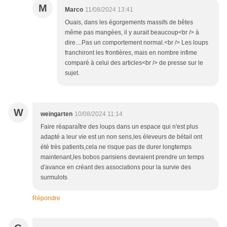
M
Marco
11/08/2024 13:41
Ouais, dans les égorgements massifs de bêtes
même pas mangées, il y aurait beaucoup<br /> à
dire....Pas un comportement normal.<br /> Les loups
franchiront les frontières, mais en nombre infime
comparé à celui des articles<br /> de presse sur le
sujet.
W
weingarten
10/08/2024 11:14
Faire réaparaître des loups dans un espace qui n'est plus
adapté a leur vie est un non sens,les éleveurs de bétail ont
été très patients,cela ne risque pas de durer longtemps
maintenant,les bobos parisiens devraient prendre un temps
d'avance en créant des associations pour la survie des
surmulots
Répondre