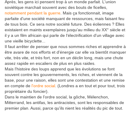
Après, les gens ici pensent trop à un monde parfait. L'union
soviétique marchait souvent avec des bouts de ficelles,
notamment pendant la guerre
. Mais ça fonctionnait, image
parfaite d'une société manquant de ressources, mais faisant feu
de tous bois. Ce sera notre société future. Des éoliennes ? Elles
existaient en maints exemplaires jusqu'au milieu du XX° siècle et
il y a un film africain qui parle de l'électrification d'un village avec
une vieille bicyclette...
Il faut arrêter de penser que nous sommes riches et apprendre à
être avare de nos efforts et d'énergie car elle va bientôt manquer
vite, très vite, et très fort, non en un déclin long, mais une chute
assez rapide en escaliers de plus en plus raides.
Mais l'histoire des loups apprend que les évolutions se font
souvent contre les gouvernements, les riches, et viennent de la
base, pour une raison, elles sont une contestation et une remise
en compte de
l'ordre social
. (Londres a en tout et pour tout, trois
propriétaire du foncier).
Dans le maintien de l'ordre social, la gôche, Mélenchon,
Mitterrand, les antifas, les antiracistes, sont les responsables de
premier plan. Aussi, parce qu'ils nient les réalités du pic de tout.