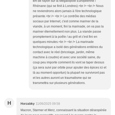
km de rayon sur la Mégalopole Européenne /
Rhénane (qui se finit à Londres).<br /> <br /> Nous
ne reviendrons alors jamais à l'ère technologique
présente.<br /> <br /> Le contrôle des médias
sociaux par Internet, c'est comme mariner de la
viande, à un moment, fini la marinade, on va pas la
mariner éternellement non plus. La viande passe
promptement à la poêle / au grill et c'est fini en
quelques minutes.<br /> <br /> La marinade
technologique a isolé des générations entières du
contact avec le réel (bricolage, jardin, même
machine à coudre) et avec une société saine, du
coup peu importe comment ils vont se taper dessus
(ça sera suivi par orbite pour ajouter des épices ici et
là au moment opportun) la plupart ne survivront pas
et les autres auront un traumatisme qui se
transmettra sur plusieurs générations.
H
Horzabky
11/06/2025 09:58
Macron, Starmer et Merz, connaissant la situation désespérée