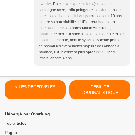
avec les Datchas des particuliers (maison de
campagne avec jardin potager) et ses doublons de
pieces detachees qui lui ont permis de tenir 70 ans
malgre sa non-viabilite. L'UE durera beaucoup
moins longtemps. D'apres Martin Armstrong,
milliardaire meilleur specialiste de la monnaie et son
histoire au monde, dont le systeme Socrate permet
de prevoir les evenements majeurs des annees a
l'avance, l'UE n'existera plus apres 2029. <br />
P*tain, encore 4 ans...
< LES DECERVELES
DEBILITE
JOURNALISTIQUE
ORDINAIRE >
Hébergé par Overblog
Top articles
Pages