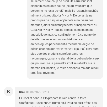
seulement beaucoup de produits carrefour sont
disponibles en date courte (ce qui veut dire que
personne ne les a acheté) mais ils restent intouchés
même à prix réduits.<br /> <br /> De ce fait je ne
prends pas de risques et j'achète à nouveau des
marques, alors qu'avant j'achetai principalement du
Cora.<br /> <br /> Tout ça semble complètement
anecdotique mais ce sont justement à ce genre de
détails que les économistes historiens et
archéologues parviennent à mesurer le degré de
déclin économique.<br /> <br /> Le jour où il n'y aura
plus que des produits carrefour dans les
rayonnages, ça sera le signal de la débandade, ceux
qui pourront se le permettre iront se rabattre sur le
marché kolkhozien, le reste deviendra malade (et/ou
près à se révolter).
K
Kl42
09/06/2025 08:01
L'OTAN et donc la CIA prépare le raid contre la force
stratégique Russe.<br /> Trump dit à Poutine qu'il n'était pas