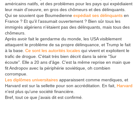
américains natifs, et des problèmes pour les pays qui expédiaient
leur main d'oeuvre, en gros des chômeurs et des délinquants.
Qui se souvient que Boumedienne
expédiait ses délinquants
en
France ? Et qu'il l'assumait ouvertement ? Bien sûr tous les
immigrés algériens n'étaient pas des délinquants, mais tous des
chômeurs.
Après avoir fait le gendarme du monde, les USA visiblement
attaquent le problème de sa propre délinquance, et Trump le fait
à la base.
Ce sont les autorités locales
qui vivent et exploitent le
trafic de drogue. C'était très bien décrit dans la série "Sur
écoute". Elle a 20 ans d'âge. C'est la même reprise en main que
fit Andropov avec la périphérie soviétique, oh combien
corrompue.
Les diplômes universitaires
apparaissent comme merdiques, et
Harvard est sur la sellette pour son accréditation. En fait,
Harvard
n'est plus qu'une société financière.
Bref, tout ce que j'avais dit est confirmé.