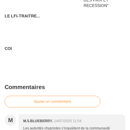
LE LFI-TRAITRE...
COI
Commentaires
Ajouter un commentaire
M
M.S.BLUEBERRY.
14/07/2025 11:54
Les autorités chypriotes s’inquiètent de la communauté