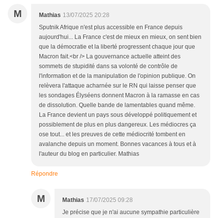
M
Mathias
13/07/2025 20:28
Sputnik Afrique n'est plus accessible en France depuis
aujourd'hui... La France c'est de mieux en mieux, on sent bien
que la démocratie et la liberté progressent chaque jour que
Macron fait.<br /> La gouvernance actuelle atteint des
sommets de stupidité dans sa volonté de contrôle de
l'information et de la manipulation de l'opinion publique. On
relèvera l'attaque acharnée sur le RN qui laisse penser que
les sondages Élyséens donnent Macron à la ramasse en cas
de dissolution. Quelle bande de lamentables quand même.
La France devient un pays sous développé politiquement et
possiblement de plus en plus dangereux. Les médiocres ça
ose tout... et les preuves de cette médiocrité tombent en
avalanche depuis un moment. Bonnes vacances à tous et à
l'auteur du blog en particulier. Mathias
Répondre
M
Mathias
17/07/2025 09:28
Je précise que je n'ai aucune sympathie particulière