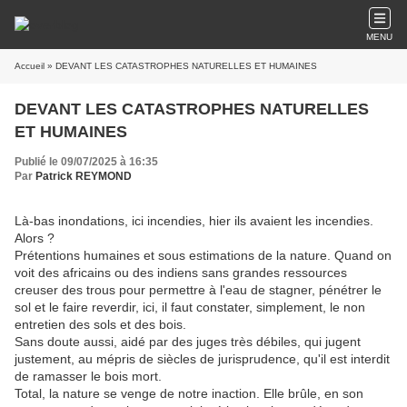
MENU
Accueil
» DEVANT LES CATASTROPHES NATURELLES ET HUMAINES
DEVANT LES CATASTROPHES NATURELLES
ET HUMAINES
Publié le 09/07/2025 à 16:35
Par
Patrick REYMOND
Là-bas inondations, ici incendies, hier ils avaient les incendies.
Alors ?
Prétentions humaines et sous estimations de la nature. Quand on
voit des africains ou des indiens sans grandes ressources
creuser des trous pour permettre à l'eau de stagner, pénétrer le
sol et le faire reverdir, ici, il faut constater, simplement, le non
entretien des sols et des bois.
Sans doute aussi, aidé par des juges très débiles, qui jugent
justement, au mépris de siècles de jurisprudence, qu'il est interdit
de ramasser le bois mort.
Total, la nature se venge de notre inaction. Elle brûle, en son