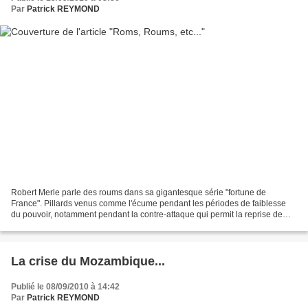
Par
Patrick REYMOND
Robert Merle parle des roums dans sa gigantesque série "fortune de
France". Pillards venus comme l'écume pendant les périodes de faiblesse
du pouvoir, notamment pendant la contre-attaque qui permit la reprise de
Calais. Bien entendu, une fois rétabli...
La crise du Mozambique...
Publié le 08/09/2010 à 14:42
Par
Patrick REYMOND