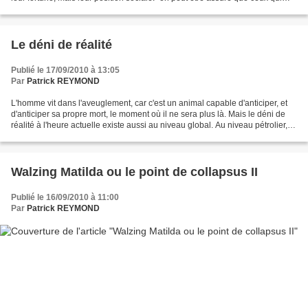
défendent aujourd’hui...
Le déni de réalité
Publié le 17/09/2010 à 13:05
Par
Patrick REYMOND
L'homme vit dans l'aveuglement, car c'est un animal capable d'anticiper, et
d'anticiper sa propre mort, le moment où il ne sera plus là. Mais le déni de
réalité à l'heure actuelle existe aussi au niveau global. Au niveau pétrolier, il
atteint des sommets....
Walzing Matilda ou le point de collapsus II
Publié le 16/09/2010 à 11:00
Par
Patrick REYMOND