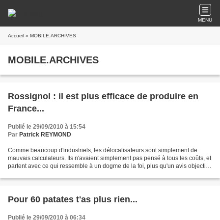
MENU
Accueil
» MOBILE.ARCHIVES
MOBILE.ARCHIVES
Rossignol : il est plus efficace de produire en
France...
Publié le 29/09/2010 à 15:54
Par
Patrick REYMOND
Comme beaucoup d'industriels, les délocalisateurs sont simplement de
mauvais calculateurs. Ils n'avaient simplement pas pensé à tous les coûts, et
partent avec ce qui ressemble à un dogme de la foi, plus qu'un avis objectif...
Rossignol a fait sont mea...
Pour 60 patates t'as plus rien...
Publié le 29/09/2010 à 06:34