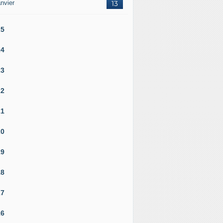
nvier
13
25
24
23
22
21
20
19
18
17
16