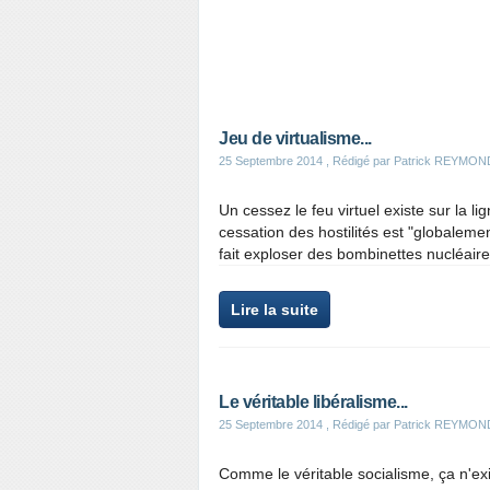
Jeu de virtualisme...
25 Septembre 2014
, Rédigé par Patrick REYMON
Un cessez le feu virtuel existe sur la l
cessation des hostilités est "globaleme
fait exploser des bombinettes nucléaires
Lire la suite
Le véritable libéralisme...
25 Septembre 2014
, Rédigé par Patrick REYMON
Comme le véritable socialisme, ça n'ex