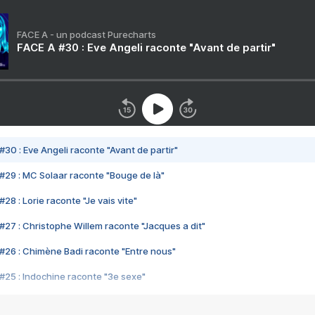
FACE A - un podcast Purecharts
FACE A #30 : Eve Angeli raconte "Avant de partir"
#30 : Eve Angeli raconte "Avant de partir"
#29 : MC Solaar raconte "Bouge de là"
28 : Lorie raconte "Je vais vite"
#27 : Christophe Willem raconte "Jacques a dit"
#26 : Chimène Badi raconte "Entre nous"
#25 : Indochine raconte "3e sexe"
#24 : Zaho raconte "C'est chelou"