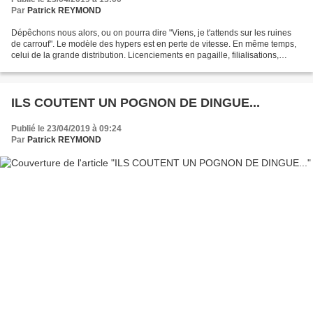
Par
Patrick REYMOND
Dépêchons nous alors, ou on pourra dire "Viens, je t'attends sur les ruines
de carrouf". Le modèle des hypers est en perte de vitesse. En même temps,
celui de la grande distribution. Licenciements en pagaille, filialisations,
malgré le CICE, qui, comme...
ILS COUTENT UN POGNON DE DINGUE...
Publié le 23/04/2019 à 09:24
Par
Patrick REYMOND