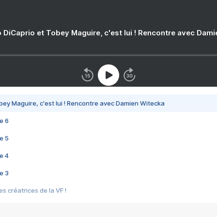
 DiCaprio et Tobey Maguire, c'est lui ! Rencontre avec Dam
bey Maguire, c'est lui ! Rencontre avec Damien Witecka
e 6
e 5
e 4
e 3
s créatrices de la VF !
e 2