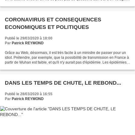
D'ailleurs, il y a le feu....
CORONAVIRUS ET CONSEQUENCES
ECONOMIQUES ET POLITIQUES
Publié le 29/03/2020 à 18:00
Par
Patrick REYMOND
Grâce au Web, désormais, il est très facile à un ministre de passer pour un
idiot. Prétendre, par exemple, que la possibilité de transmission en France à
partir de Wuhan est faible, et qu'il n'y aurait pas d'épidémie. Les épidémies,
pour les anti-racistes,...
DANS LES TEMPS DE CHUTE, LE REBOND...
Publié le 28/03/2020 à 16:55
Par
Patrick REYMOND