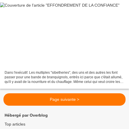
Dans l'exécutif. Les multiples "sibetheries", des uns et des autres les font
passer pour une bande de branquignols, entrés ici parce que c'était allumé,
qu'il y avait de la nourriture et du chauffage. Même celui qui veut croire les
ministres a du mal...
Page suivante >
Hébergé par Overblog
Top articles