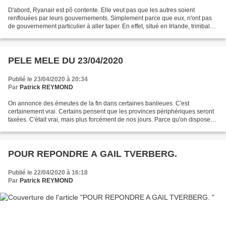
D'abord, Ryanair est pô contente. Elle veut pas que les autres soient
renflouées par leurs gouvernements. Simplement parce que eux, n'ont pas
de gouvernement particulier à aller taper. En effet, situé en Irlande, trimbaler
les passagers dans les autres...
PELE MELE DU 23/04/2020
Publié le 23/04/2020 à 20:34
Par
Patrick REYMOND
On annonce des émeutes de la fin dans certaines banlieues. C'est
certainement vrai. Certains pensent que les provinces périphériques seront
taxées. C'était vrai, mais plus forcément de nos jours. Parce qu'on dispose
de plantes peu taxables et difficile...
POUR REPONDRE A GAIL TVERBERG.
Publié le 22/04/2020 à 16:18
Par
Patrick REYMOND