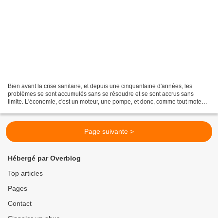
Bien avant la crise sanitaire, et depuis une cinquantaine d'années, les
problèmes se sont accumulés sans se résoudre et se sont accrus sans
limite. L'économie, c'est un moteur, une pompe, et donc, comme tout moteur
ou pompes, utilise de l'énergie, que...
Page suivante >
Hébergé par Overblog
Top articles
Pages
Contact