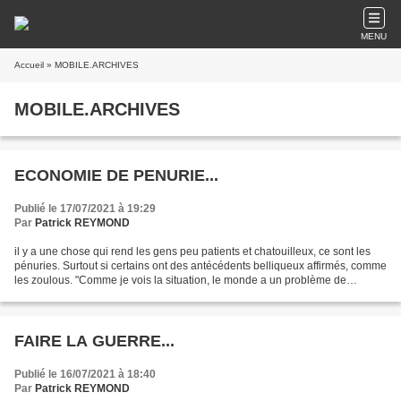
MENU
Accueil
» MOBILE.ARCHIVES
MOBILE.ARCHIVES
ECONOMIE DE PENURIE...
Publié le 17/07/2021 à 19:29
Par
Patrick REYMOND
il y a une chose qui rend les gens peu patients et chatouilleux, ce sont les
pénuries. Surtout si certains ont des antécédents belliqueux affirmés, comme
les zoulous. "Comme je vois la situation, le monde a un problème de
ressources . Les ressources de...
FAIRE LA GUERRE...
Publié le 16/07/2021 à 18:40
Par
Patrick REYMOND