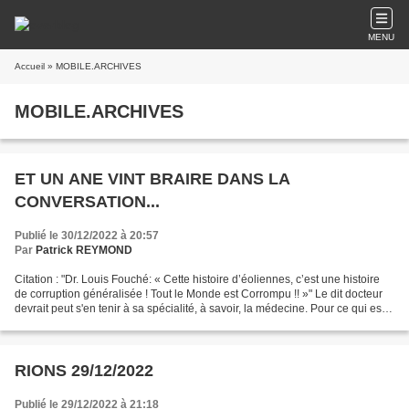
MENU
Accueil
» MOBILE.ARCHIVES
MOBILE.ARCHIVES
ET UN ANE VINT BRAIRE DANS LA
CONVERSATION...
Publié le 30/12/2022 à 20:57
Par
Patrick REYMOND
Citation : "Dr. Louis Fouché: « Cette histoire d’éoliennes, c’est une histoire
de corruption généralisée ! Tout le Monde est Corrompu !! »" Le dit docteur
devrait peut s'en tenir à sa spécialité, à savoir, la médecine. Pour ce qui est
de l'économie, elle...
RIONS 29/12/2022
Publié le 29/12/2022 à 21:18