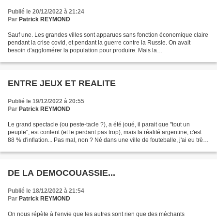
Publié le 20/12/2022 à 21:24
Par
Patrick REYMOND
Sauf une. Les grandes villes sont apparues sans fonction économique claire
pendant la crise covid, et pendant la guerre contre la Russie. On avait
besoin d'agglomérer la population pour produire. Mais la
désindustrialisation et la chute des effectifs...
ENTRE JEUX ET REALITE
Publié le 19/12/2022 à 20:55
Par
Patrick REYMOND
Le grand spectacle (ou peste-tacle ?), a été joué, il parait que "tout un
peuple", est content (et le perdant pas trop), mais la réalité argentine, c'est
88 % d'inflation... Pas mal, non ? Né dans une ville de fouteballe, j'ai eu très
vite de la haine...
DE LA DEMOCOUASSIE...
Publié le 18/12/2022 à 21:54
Par
Patrick REYMOND
On nous répète à l'envie que les autres sont rien que des méchants