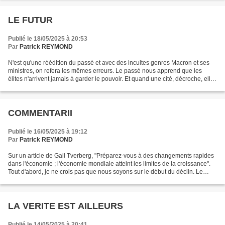
LE FUTUR
Publié le 18/05/2025 à 20:53
Par
Patrick REYMOND
N'est qu'une réédition du passé et avec des incultes genres Macron et ses
ministres, on refera les mêmes erreurs. Le passé nous apprend que les
élites n'arrivent jamais à garder le pouvoir. Et quand une cité, décroche, elle
devient un village ou au mieux,...
COMMENTARII
Publié le 16/05/2025 à 19:12
Par
Patrick REYMOND
Sur un article de Gail Tverberg, "Préparez-vous à des changements rapides
dans l'économie ; l'économie mondiale atteint les limites de la croissance".
Tout d'abord, je ne crois pas que nous soyons sur le début du déclin. Le
début du déclin, c'était il...
LA VERITE EST AILLEURS
Publié le 14/05/2025 à 20:41