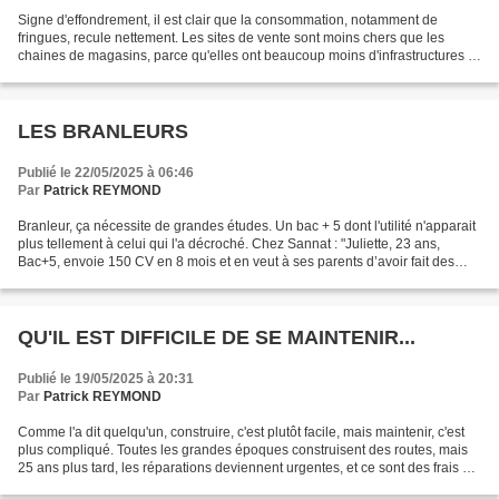
Signe d'effondrement, il est clair que la consommation, notamment de
fringues, recule nettement. Les sites de vente sont moins chers que les
chaines de magasins, parce qu'elles ont beaucoup moins d'infrastructures et
qu'on paie beaucoup moins d'immobilier,...
LES BRANLEURS
Publié le 22/05/2025 à 06:46
Par
Patrick REYMOND
Branleur, ça nécessite de grandes études. Un bac + 5 dont l'utilité n'apparait
plus tellement à celui qui l'a décroché. Chez Sannat : "Juliette, 23 ans,
Bac+5, envoie 150 CV en 8 mois et en veut à ses parents d’avoir fait des
études !". Intéressons nous...
QU'IL EST DIFFICILE DE SE MAINTENIR...
Publié le 19/05/2025 à 20:31
Par
Patrick REYMOND
Comme l'a dit quelqu'un, construire, c'est plutôt facile, mais maintenir, c'est
plus compliqué. Toutes les grandes époques construisent des routes, mais
25 ans plus tard, les réparations deviennent urgentes, et ce sont des frais de
structures de plus...