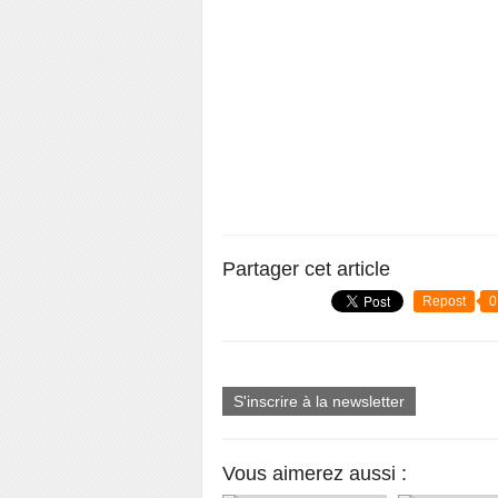
Partager cet article
Repost
0
S'inscrire à la newsletter
Vous aimerez aussi :