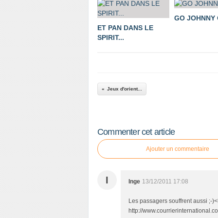
GO JOHNNY G
ET PAN DANS LE
SPIRIT...
Jeux d'orient...
Commenter cet article
Ajouter un commentaire
I
Inge
13/12/2011 17:08
Les passagers souffrent aussi ;-)<b
http://www.courrierinternational.c