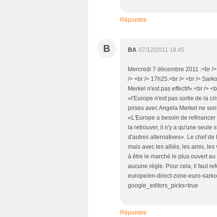
Répondre
B
BA
07/12/2011 18:45
Mercredi 7 décembre 2011 :<br /> 
/> <br /> 17h25.<br /> <br /> Sark
Merkel n'est pas effectif».<br />
«l'Europe n'est pas sortie de la cr
prises avec Angela Merkel ne sont 
«L'Europe a besoin de refinancer s
la retrouver, il n'y a qu'une seule s
d'autres alternatives». Le chef de
mais avec les alliés, les amis, le
à être le marché le plus ouvert a
aucune règle. Pour cela, il faut ref
europe/en-direct-zone-euro-sark
google_editors_picks=true
Répondre