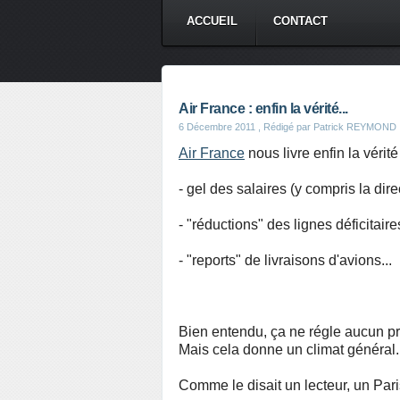
ACCUEIL
CONTACT
Air France : enfin la vérité...
6 Décembre 2011
, Rédigé par Patrick REYMOND
Air France
nous livre enfin la vérité 
- gel des salaires (y compris la dire
- "réductions" des lignes déficitai
- "reports" de livraisons d'avions...
Bien entendu, ça ne régle aucun pro
Mais cela donne un climat général..
Comme le disait un lecteur, un Par