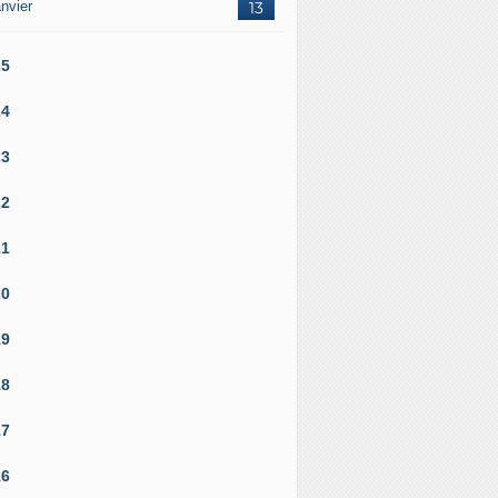
nvier
13
25
24
23
22
21
20
19
18
17
16