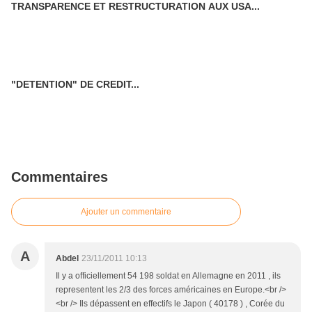
TRANSPARENCE ET RESTRUCTURATION AUX USA...
"DETENTION" DE CREDIT...
Commentaires
Ajouter un commentaire
A
Abdel
23/11/2011 10:13
Il y a officiellement 54 198 soldat en Allemagne en 2011 , ils
representent les 2/3 des forces américaines en Europe.<br />
<br /> Ils dépassent en effectifs le Japon ( 40178 ) , Corée du