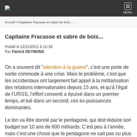
MENU
Accueil
» Capitaine Fracasse et sabre de bois...
Capitaine Fracasse et sabre de bois...
Publié le 22/11/2011 à 12:39
Par
Patrick REYMOND
On a souvent dit "
attention à la guerre
", c'est une porte de
sortie commode à une crise. Mais le problème, c'est que
les occidentaux ont largement fait appel à la militarisation
des relations internationales depuis 15 ans, et qu'à l'égal
de l'URSS, l'effort consenti a épuisé dans un premier
temps, et tué dans un second, ces ex-puissances
dominantes.
Le ton va être donné par le pentagone, qui doit réduire son
budget sur 10 ans de 600 milliards. C'est peu à l'année,
mais c'est une chose que le pentagone ne sait pas ou plus