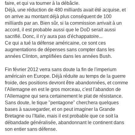
faire, et qui va tourner à la débâcle.
Déjà, une réduction de 480 milliards avait été acquise, et
on arrive au montant déjà plus conséquent de 100
milliards par an. Bien sûr, si la commission arrivait à un
accord, il est probable aussi que le DoD serait aussi
sacrifié. Donc, il n'y aura pas d'échappatoire...
Ce qui a tué la défense américaine, ce sont ces
augmentations de dépenses sans compter dans les
années Clinton, amplifiées dans les années Bush.
Fin février 2012 verra sans doute la fin de l'imperium
américain en Europe. Déjà réduite au temps de la guerre
froide, des positions devront être abandonnées, et comme
l'Allemagne en est le gros morceau, c'est l'abandon de
l'Allemagne qui sera certainement le plat de résistance.
Sans doute, le tique "pentagone" cherchera quelques
bases à sauvegarder, et on peut imaginer la Grande
Bretagne ou l'Italie, mais il est probable que ce soit la
débandade généralisée, abandonnant le continent dans
son entier sans défense.