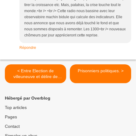
tirer la croissance etc. Mais, patatras, la crise touche tout le
monde.<br /> <br /> Cette radio nous bassine avec leur
observatoire machin bidule qui calcule des indicateurs. Elle
nous annonce que nous avons déjà touché le fond et que
nous sommes disposés à remonter. Les 1300<br /> nouveaux
chômeurs par jour apprécieront cette reprise.
Répondre
< Entre Election de
Prisonniers politiques. >
villeuneuve et délire de
l'oligarchie.
Hébergé par Overblog
Top articles
Pages
Contact
Signaler un abus