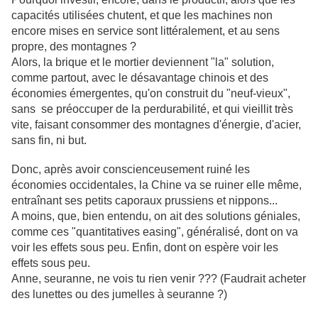
capacités utilisées chutent, et que les machines non
encore mises en service sont littéralement, et au sens
propre, des montagnes ?
Alors, la brique et le mortier deviennent "la" solution,
comme partout, avec le désavantage chinois et des
économies émergentes, qu'on construit du "neuf-vieux",
sans se préoccuper de la perdurabilité, et qui vieillit très
vite, faisant consommer des montagnes d'énergie, d'acier,
sans fin, ni but.
Donc, après avoir conscienceusement ruiné les
économies occidentales, la Chine va se ruiner elle même,
entraînant ses petits caporaux prussiens et nippons...
A moins, que, bien entendu, on ait des solutions géniales,
comme ces "quantitatives easing", généralisé, dont on va
voir les effets sous peu. Enfin, dont on espère voir les
effets sous peu.
Anne, seuranne, ne vois tu rien venir ??? (Faudrait acheter
des lunettes ou des jumelles à seuranne ?)