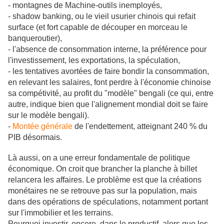
- montagnes de Machine-outils inemployés,
- shadow banking, ou le vieil usurier chinois qui refait
surface (et fort capable de découper en morceau le
banqueroutier),
- l'absence de consommation interne, la préférence pour
l'investissement, les exportations, la spéculation,
- les tentatives avortées de faire bondir la consommation,
en relevant les salaires, font perdre à l'économie chinoise
sa compétivité, au profit du "modèle" bengali (ce qui, entre
autre, indique bien que l'alignement mondial doit se faire
sur le modèle bengali).
-
Montée générale
de l'endettement, atteignant 240 % du
PIB désormais.
Là aussi, on a une erreur fondamentale de politique
économique. On croit que brancher la planche à billet
relancera les affaires. Le problème est que la créations
monétaires ne se retrouve pas sur la population, mais
dans des opérations de spéculations, notamment portant
sur l'immobilier et les terrains.
Pourquoi investir, encore, dans le productif, alors que les