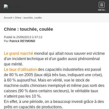
MENU
Accueil
» Chine : touchée, coulée
Chine : touchée, coulée
Publié le 25/06/2013 à 07:13
Par
Patrick REYMOND
Le grand marché
mondial qui allait nous sauver est victime
d'un incident technique et d'un gadin aussi phénoménal
que mérité.
Le taux d'utilisation
des capacités industrielles est passé
de 80 % en 2005 (taux déjà très bas, indiquant une crise),
à 60 % aujourd'hui. Mais en vérité, vue le stock de
machine-outils chinoises inemployé et même pas sorti des
caisses (90 % dans certains secteurs), le véritable taux
n'atteint pas les 10 %.
En effet, à une période, on a beaucoup investi grâce à des
prêts en capacités de productions.