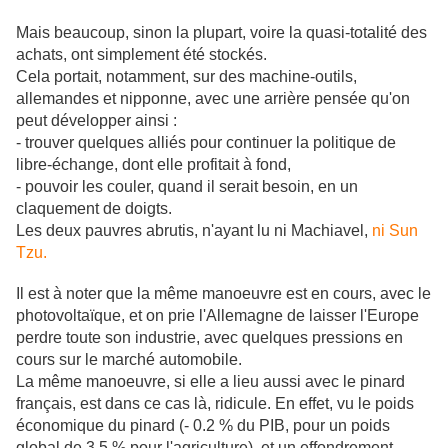
Mais beaucoup, sinon la plupart, voire la quasi-totalité des
achats, ont simplement été stockés.
Cela portait, notamment, sur des machine-outils,
allemandes et nipponne, avec une arrière pensée qu'on
peut développer ainsi :
- trouver quelques alliés pour continuer la politique de
libre-échange, dont elle profitait à fond,
- pouvoir les couler, quand il serait besoin, en un
claquement de doigts.
Les deux pauvres abrutis, n'ayant lu ni Machiavel,
ni Sun
Tzu.
Il est à noter que la même manoeuvre est en cours, avec le
photovoltaïque, et on prie l'Allemagne de laisser l'Europe
perdre toute son industrie, avec quelques pressions en
cours sur le marché automobile.
La même manoeuvre, si elle a lieu aussi avec le pinard
français, est dans ce cas là, ridicule. En effet, vu le poids
économique du pinard (- 0.2 % du PIB, pour un poids
global de 3.5 % pour l'agriculture), et un effondrement