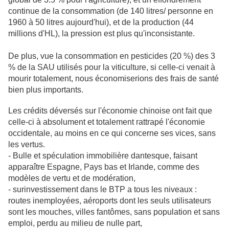
continue de la consommation (de 140 litres/ personne en
1960 à 50 litres aujourd'hui), et de la production (44
millions d'HL), la pression est plus qu'inconsistante.
De plus, vue la consommation en pesticides (20 %) des 3
% de la SAU utilisés pour la viticulture, si celle-ci venait à
mourir totalement, nous économiserions des frais de santé
bien plus importants.
Les crédits déversés sur l'économie chinoise ont fait que
celle-ci à absolument et totalement rattrapé l'économie
occidentale, au moins en ce qui concerne ses vices, sans
les vertus.
- Bulle et spéculation immobilière dantesque, faisant
apparaître Espagne, Pays bas et Irlande, comme des
modèles de vertu et de modération,
- surinvestissement dans le BTP a tous les niveaux :
routes inemployées, aéroports dont les seuls utilisateurs
sont les mouches, villes fantômes, sans population et sans
emploi, perdu au milieu de nulle part,