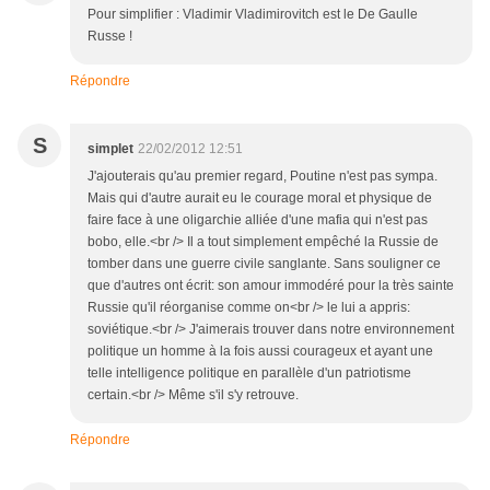
Pour simplifier : Vladimir Vladimirovitch est le De Gaulle
Russe !
Répondre
S
simplet
22/02/2012 12:51
J'ajouterais qu'au premier regard, Poutine n'est pas sympa.
Mais qui d'autre aurait eu le courage moral et physique de
faire face à une oligarchie alliée d'une mafia qui n'est pas
bobo, elle.<br /> Il a tout simplement empêché la Russie de
tomber dans une guerre civile sanglante. Sans souligner ce
que d'autres ont écrit: son amour immodéré pour la très sainte
Russie qu'il réorganise comme on<br /> le lui a appris:
soviétique.<br /> J'aimerais trouver dans notre environnement
politique un homme à la fois aussi courageux et ayant une
telle intelligence politique en parallèle d'un patriotisme
certain.<br /> Même s'il s'y retrouve.
Répondre