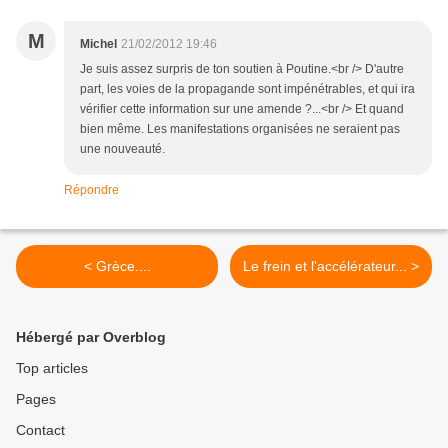
M
Michel
21/02/2012 19:46
Je suis assez surpris de ton soutien à Poutine.<br /> D'autre
part, les voies de la propagande sont impénétrables, et qui ira
vérifier cette information sur une amende ?...<br /> Et quand
bien même. Les manifestations organisées ne seraient pas
une nouveauté.
Répondre
< Grèce....
Le frein et l'accélérateur... >
Hébergé par Overblog
Top articles
Pages
Contact