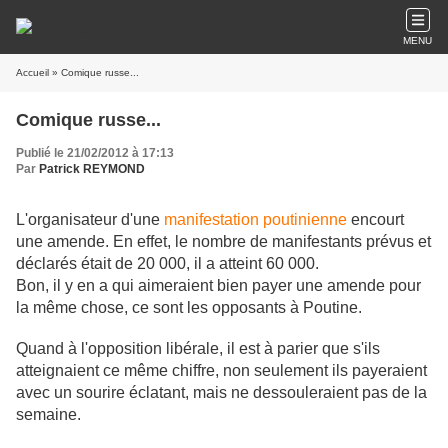
MENU
Accueil
» Comique russe...
Comique russe...
Publié le 21/02/2012 à 17:13
Par
Patrick REYMOND
L'organisateur d'une
manifestation poutinienne
encourt
une amende. En effet, le nombre de manifestants prévus et
déclarés était de 20 000, il a atteint 60 000.
Bon, il y en a qui aimeraient bien payer une amende pour
la même chose, ce sont les opposants à Poutine.
Quand à l'opposition libérale, il est à parier que s'ils
atteignaient ce même chiffre, non seulement ils payeraient
avec un sourire éclatant, mais ne dessouleraient pas de la
semaine.