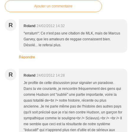
Ajouter un commentaire
R
Roland
24/02/2012 14:32
*erratum*: Ce n'est pas une citation de MLK, mais de Marcus
Garvey, que les amateurs de reggae connaissent bien.
Désolé... le referai plus.
Répondre
R
Roland
24/02/2012 14:28
Je profite de cette discussion pour signaler un paradoxe.
Dans la vie courante, je rencontre fréquemment des gens qui
comme Hudson ont "oublié" une partie importante, voire la
quasi totalité de<br /> notre histoire, récente ou plus
ancienne. Je ne parle même pas de l'histoire des autres pays
(qu'il soit précisé que je n'ai rien contre Hudson, un garçon for
sympathique comme le souligne<br /> Sclavus).<br /> <br /> Il
me semble que ceci est la résultante de notre système
"éducatif" qui n'apprend plus rien d'utile et de sérieux aux