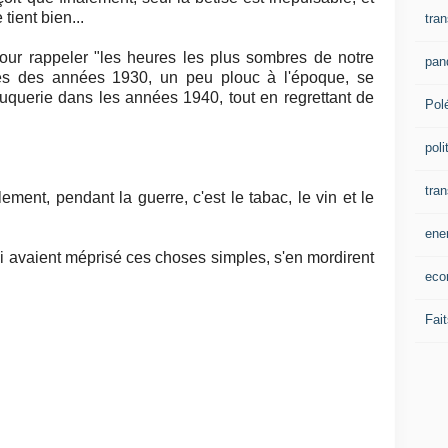
tient bien...
tran
pour rappeler "les heures les plus sombres de notre
pan
és des années 1930, un peu plouc à l'époque, se
ouquerie dans les années 1940, tout en regrettant de
Pol
poli
tra
lement, pendant la guerre, c'est le tabac, le vin et le
ene
ui avaient méprisé ces choses simples, s'en mordirent
eco
Fait