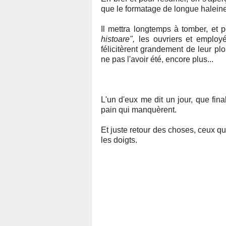
que le formatage de longue haleine 
Il mettra longtemps à tomber, et 
histoare",
les ouvriers et employ
félicitèrent grandement de leur pl
ne pas l'avoir été, encore plus...
L'un d'eux me dit un jour, que fina
pain qui manquèrent.
Et juste retour des choses, ceux q
les doigts.