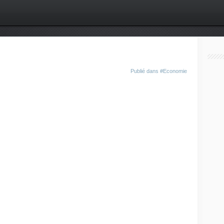
Publié dans
#Economie