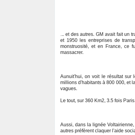
.. et des autres. GM avait fait un 
.
et 1950 les entreprises de transp
monstruosité, et en France, ce 
massacrer.
Aunuit'hui, on voit le résultat sur
millions d'habitants à 800 000, et 
vagues.
Le tout, sur 360 Km2, 3.5 fois Paris
Aussi, dans la lignée Voltairienne,
autres préfèrent claquer l'aide soci