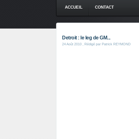
ACCUEIL
CONTACT
Detroit : le leg de GM...
24 Août 2010
, Rédigé par Patrick REYMOND