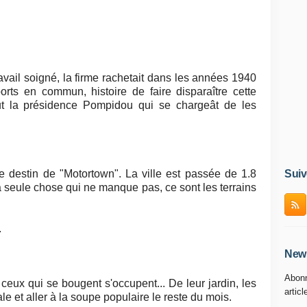
travail soigné, la firme rachetait dans les années 1940
orts en commun, histoire de faire disparaître cette
fut la présidence Pompidou qui se chargeât de les
 le destin de "Motortown". La ville est passée de 1.8
Suiv
la seule chose qui ne manque pas, ce sont les terrains
.
News
Abonn
 ceux qui se bougent s'occupent... De leur jardin, les
articl
ale et aller à la soupe populaire le reste du mois.