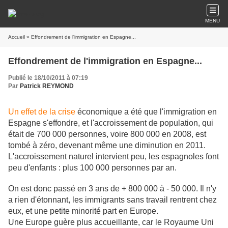
MENU
Accueil
» Effondrement de l'immigration en Espagne...
Effondrement de l'immigration en Espagne...
Publié le 18/10/2011 à 07:19
Par
Patrick REYMOND
Un effet de la crise
économique a été que l'immigration en
Espagne s'effondre, et l'accroissement de population, qui
était de 700 000 personnes, voire 800 000 en 2008, est
tombé à zéro, devenant même une diminution en 2011.
L'accroissement naturel intervient peu, les espagnoles font
peu d'enfants : plus 100 000 personnes par an.
On est donc passé en 3 ans de + 800 000 à - 50 000. Il n'y
a rien d'étonnant, les immigrants sans travail rentrent chez
eux, et une petite minorité part en Europe.
Une Europe guère plus accueillante, car le Royaume Uni