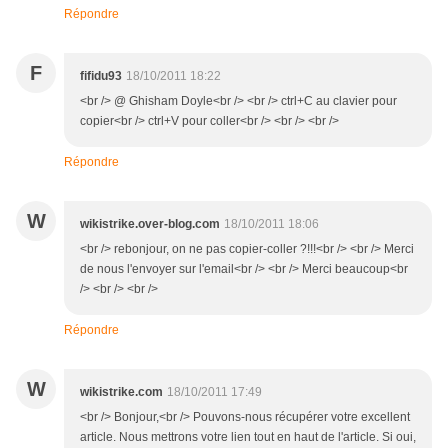
Répondre
F
fifidu93
18/10/2011 18:22
<br /> @ Ghisham Doyle<br /> <br /> ctrl+C au clavier pour
copier<br /> ctrl+V pour coller<br /> <br /> <br />
Répondre
W
wikistrike.over-blog.com
18/10/2011 18:06
<br /> rebonjour, on ne pas copier-coller ?!!!<br /> <br /> Merci
de nous l'envoyer sur l'email<br /> <br /> Merci beaucoup<br
/> <br /> <br />
Répondre
W
wikistrike.com
18/10/2011 17:49
<br /> Bonjour,<br /> Pouvons-nous récupérer votre excellent
article. Nous mettrons votre lien tout en haut de l'article. Si oui,