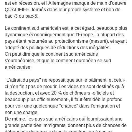
est en récession, et l'Allemagne manque de main d'oeuvre
QUALIFIEE, formés dans leur propre système et non de
bac -3 ou bac-5.
Le continent sud américain est, à cet égard, beaucoup plus
dynamique économiquement que l'Europe, la plupart des
pays étant retournés au protectionnisme (mesuré), et ayant
adopté des politiques de réductions des inégalités.
On peut dire que le continent sud américains
s'européanise, et que le continent européen se sud
américanise.
"L'attrait du pays" ne reposait que sur le bâtiment, et celui-
ci n'en finit pas de mourir. Les vides ne sont destinés qu'à
la destruction, et avec 20 % de chômeurs -officiels et
beaucoup plus officieusement-, il faut être débile profond
pour voir une quelconque "chance" dans l'émigration et
non une charge.
De même, les pays sud américains qui fournissaient une
grande partie des immigrants, donnent plus de chances de
débouchés désormais dans la construction à ses ex-