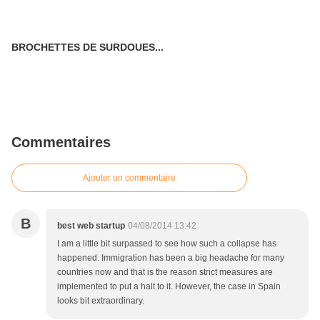
BROCHETTES DE SURDOUES...
Commentaires
Ajouter un commentaire
B
best web startup
04/08/2014 13:42
I am a little bit surpassed to see how such a collapse has
happened. Immigration has been a big headache for many
countries now and that is the reason strict measures are
implemented to put a halt to it. However, the case in Spain
looks bit extraordinary.