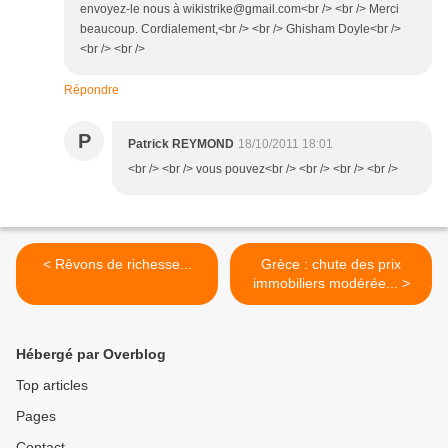
envoyez-le nous à wikistrike@gmail.com<br /> <br /> Merci
beaucoup. Cordialement,<br /> <br /> Ghisham Doyle<br />
<br /> <br />
Répondre
P
Patrick REYMOND
18/10/2011 18:01
<br /> <br /> vous pouvez<br /> <br /> <br /> <br />
< Rêvons de richesse...
Grèce : chute des prix
immobiliers modérée... >
Hébergé par Overblog
Top articles
Pages
Contact