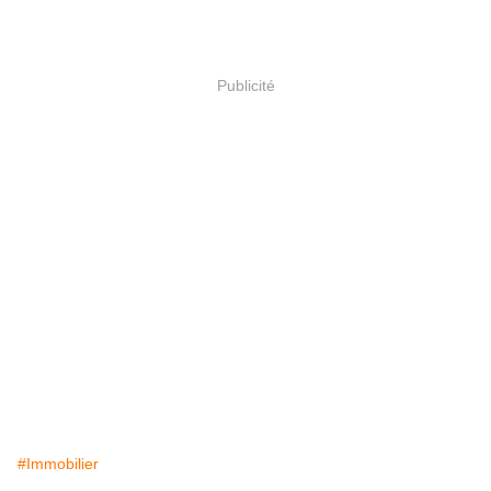
Publicité
#Immobilier