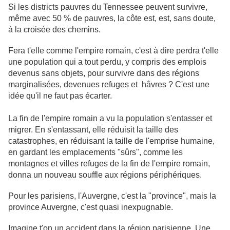
Si les districts pauvres du Tennessee peuvent survivre,
même avec 50 % de pauvres, la côte est, est, sans doute,
à la croisée des chemins.
Fera t'elle comme l'empire romain, c'est à dire perdra t'elle
une population qui a tout perdu, y compris des emplois
devenus sans objets, pour survivre dans des régions
marginalisées, devenues refuges et hâvres ? C'est une
idée qu'il ne faut pas écarter.
La fin de l'empire romain a vu la population s'entasser et
migrer. En s'entassant, elle réduisit la taille des
catastrophes, en réduisant la taille de l'emprise humaine,
en gardant les emplacements "sûrs", comme les
montagnes et villes refuges de la fin de l'empire romain,
donna un nouveau souffle aux régions périphériques.
Pour les parisiens, l'Auvergne, c'est la "province", mais la
province Auvergne, c'est quasi inexpugnable.
Imagine t'on un accident dans la région parisienne. Une