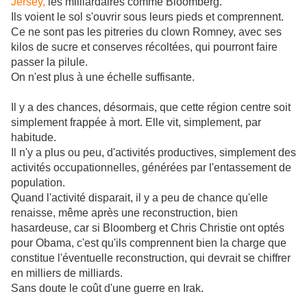
Jersey,
les milliardaires comme Bloomberg.
Ils voient le sol s'ouvrir sous leurs pieds et comprennent.
Ce ne sont pas les pitreries du clown Romney, avec ses
kilos de sucre et conserves récoltées, qui pourront faire
passer la pilule.
On n'est plus à une échelle suffisante.
Il y a des chances, désormais, que cette région centre soit
simplement frappée à mort. Elle vit, simplement, par
habitude.
Il n'y a plus ou peu, d'activités productives, simplement des
activités occupationnelles, générées par l'entassement de
population.
Quand l'activité disparait, il y a peu de chance qu'elle
renaisse, même après une reconstruction, bien
hasardeuse, car si Bloomberg et Chris Christie ont optés
pour Obama, c'est qu'ils comprennent bien la charge que
constitue l'éventuelle reconstruction, qui devrait se chiffrer
en milliers de milliards.
Sans doute le coût d'une guerre en Irak.