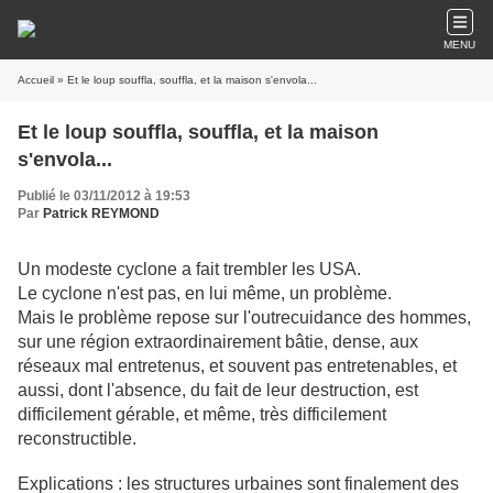
MENU
Accueil
» Et le loup souffla, souffla, et la maison s'envola...
Et le loup souffla, souffla, et la maison
s'envola...
Publié le 03/11/2012 à 19:53
Par
Patrick REYMOND
Un modeste cyclone a fait trembler les USA.
Le cyclone n'est pas, en lui même, un problème.
Mais le problème repose sur l'outrecuidance des hommes,
sur une région extraordinairement bâtie, dense, aux
réseaux mal entretenus, et souvent pas entretenables, et
aussi, dont l'absence, du fait de leur destruction, est
difficilement gérable, et même, très difficilement
reconstructible.
Explications : les structures urbaines sont finalement des