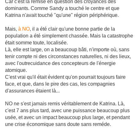
Car c'est la remise en question des croyances des
dominants. Comme Sandy a touché le centre et que
Katrina n'avait touché "qu'une" région périphérique.
Mais,
à NO
, il a été clair qu'une bonne partie de la
population a été simplement chassée. Mais la catastrophe
était somme toute, localisée.
Là, elle est large, on a beaucoup bâti, n'importe où, sans
tenir compte ni des circonstances naturelles, ni des lieux,
avec l'outrecuidance des concepteurs de l'énergie
atomique.
C'est vrai qu'il était évident qu'on pourrait toujours faire
face, et que, dans le pire des cas, les compagnies
d'assurances étaient là...
NO ne s'est jamais remis véritablement de Katrina. Là,
c'est 7 ans plus tard, avec une puissance beaucoup plus
usée, et avec un impact beaucoup plus large, et pendant
une crise économique sans doute sans reméde.