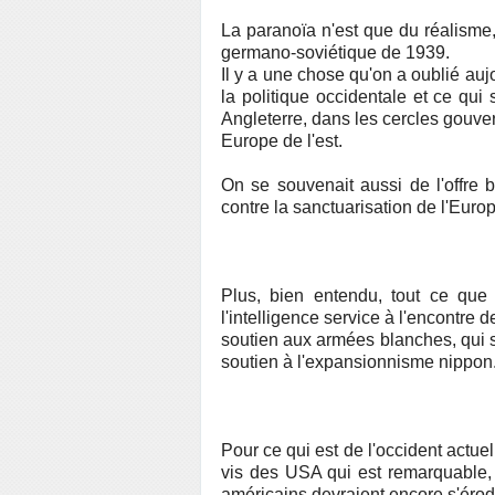
La paranoïa n'est que du réalisme
germano-soviétique de 1939.
Il y a une chose qu'on a oublié aujo
la politique occidentale et ce qui
Angleterre, dans les cercles gouve
Europe de l'est.
On se souvenait aussi de l'offre b
contre la sanctuarisation de l'Europ
Plus, bien entendu, tout ce que l
l'intelligence service à l'encontre 
soutien aux armées blanches, qui s
soutien à l'expansionnisme nippon
Pour ce qui est de l'occident actuel,
vis des USA qui est remarquable, 
américains devraient encore s'éro