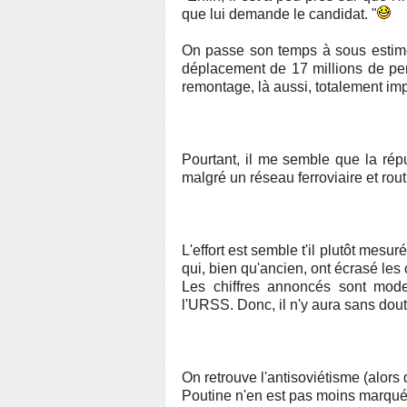
que lui demande le candidat. "
On passe son temps à sous estim
déplacement de 17 millions de pers
remontage, là aussi, totalement im
Pourtant, il me semble que la rép
malgré un réseau ferroviaire et ro
L'effort est semble t'il plutôt mesu
qui, bien qu'ancien, ont écrasé les
Les chiffres annoncés sont mode
l'URSS. Donc, il n'y aura sans dout
On retrouve l'antisoviétisme (alors 
Poutine n'en est pas moins marqué 