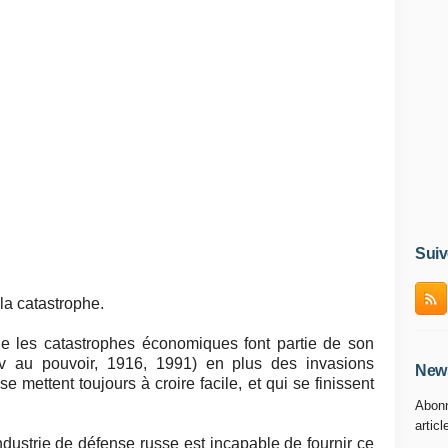
Suiv
 la catastrophe.
ue les catastrophes économiques font partie de son
v au pouvoir, 1916, 1991) en plus des invasions
News
mettent toujours à croire facile, et qui se finissent
Abonn
articl
'industrie de défense russe est incapable de fournir ce