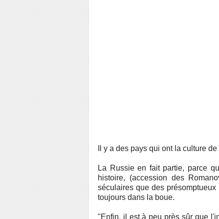
Il y a des pays qui ont la culture de
La Russie en fait partie, parce q
histoire, (accession des Romano
séculaires que des présomptueux se 
toujours dans la boue.
"Enfin, il est à peu près sûr que l