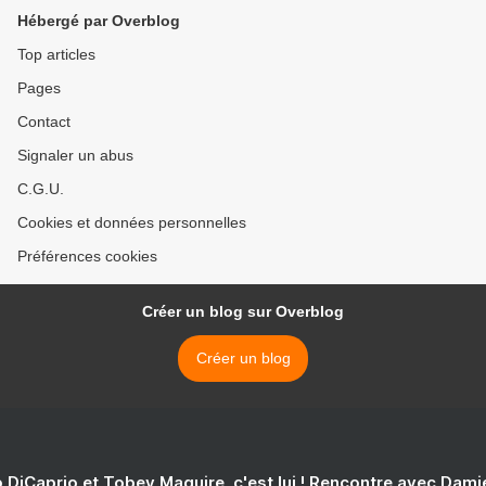
Hébergé par Overblog
Top articles
Pages
Contact
Signaler un abus
C.G.U.
Cookies et données personnelles
Préférences cookies
Créer un blog sur Overblog
Créer un blog
 DiCaprio et Tobey Maguire, c'est lui ! Rencontre avec Dam