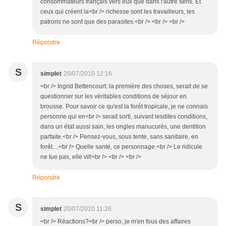
consommateurs français vers eux que dans l'autre sens. Et
ceux qui créent la<br /> richesse sont les travailleurs, les
patrons ne sont que des parasites.<br /> <br /> <br />
Répondre
S
simplet
20/07/2010 12:16
<br /> Ingrid Bettencourt: la première des choses, serait de se
questionner sur les véritables conditions de séjour en
brousse. Pour savoir ce qu'est la forêt tropicale, je ne connais
personne qui en<br /> serait sorti, suivant lesdites conditions,
dans un état aussi sain, les ongles manucurés, une dentition
parfaite.<br /> Pensez-vous, sous tente, sans sanitaire, en
forêt....<br /> Quelle santé, ce personnage.<br /> Le ridicule
ne tue pas, elle vit!<br /> <br /> <br />
Répondre
S
simplet
20/07/2010 11:26
<br /> Réactions?<br /> perso, je m'en fous des affaires