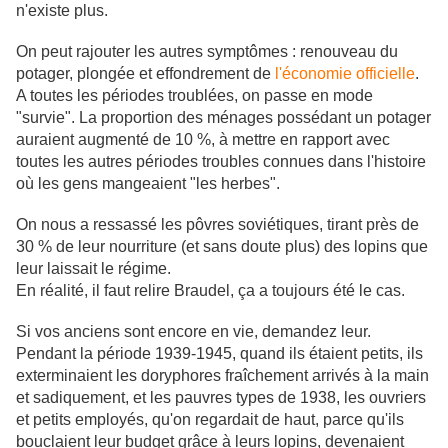
n'existe plus.
On peut rajouter les autres symptômes : renouveau du
potager, plongée et effondrement de
l'économie officielle
.
A toutes les périodes troublées, on passe en mode
"survie". La proportion des ménages possédant un potager
auraient augmenté de 10 %, à mettre en rapport avec
toutes les autres périodes troubles connues dans l'histoire
où les gens mangeaient "les herbes".
On nous a ressassé les pôvres soviétiques, tirant près de
30 % de leur nourriture (et sans doute plus) des lopins que
leur laissait le régime.
En réalité, il faut relire Braudel, ça a toujours été le cas.
Si vos anciens sont encore en vie, demandez leur.
Pendant la période 1939-1945, quand ils étaient petits, ils
exterminaient les doryphores fraîchement arrivés à la main
et sadiquement, et les pauvres types de 1938, les ouvriers
et petits employés, qu'on regardait de haut, parce qu'ils
bouclaient leur budget grâce à leurs lopins, devenaient