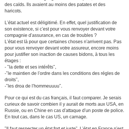
des caïds. Ils avaient au moins des patates et des
haricots.
L'état actuel est déligitimé. En effet, quel justification de
son existence, si c'est pour vous renvoyer devant votre
compagnie d'assurance, en cas de troubles ?
L'état est là pour que certaines choses n'arrivent pas. Pas
pour vous renvoyer devant votre assureur, encore moins
pour justifier son inaction de causes bidons, à tous les
étages :
- "la dette et ses intérêts",
-"le maintien de l'ordre dans les conditions des régles de
droits",
-"les droa de l'hommeuuuu".
Pour ce qui est du cas français, il faut comparer. Je serais
curieux de savoir combien il y aurait de morts aux USA, en
Russie, ou en Chine en cas d'attaque d'un poste de police.
En tout cas, dans le cas US, un carnage.
"Il faut respecter un état fort et juste". L'état en France n'est