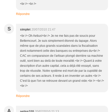
<br /> <br />
Répondre
S
simplet
20/07/2010 21:47
<br /> Oh Aetius!<br /> Je ne me fais pas de soucis pour
Bettemcourt. Je suis simplement étonné du tapage. Alors
même que de plus grands scandales dans la fiscalisation
dont notamment celle des banques ou entreprises du<br />
CAC en comparaison de l'artisan plongé derrière sa machine
outil, sont bien au delà de toute moralité.<br /> Quant à votre
description d'un autre capital..cela a déjà été essayé, sans
trop de réussite. Notre système est mort de par la cupidité de
certains de ses acteurs. Il reste à en inventer un autre.<br />
C'est là que l'on se retrouve devant un grand vide.<br /> <br />
<br />
Répondre
A
aetius320
20/07/2010 21:13