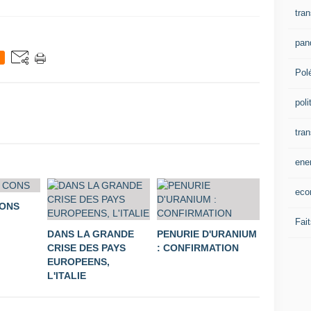
tran
pan
Pol
poli
tra
ene
eco
CONS
Fait
DANS LA GRANDE
PENURIE D'URANIUM
CRISE DES PAYS
: CONFIRMATION
EUROPEENS,
L'ITALIE