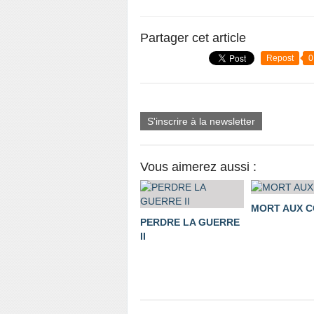
Partager cet article
Repost
0
S'inscrire à la newsletter
Vous aimerez aussi :
MORT AUX 
PERDRE LA GUERRE
II