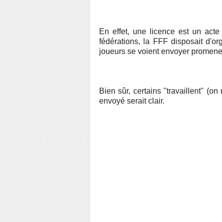
En effet, une licence est un act
fédérations, la FFF disposait d'org
joueurs se voient envoyer promener
Bien sûr, certains "travaillent" (on
envoyé serait clair.