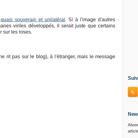
e
quasi souverain et unilatéral
. Si à l'image d'autres
anes viriles développés, il serait juste que certains
 sur les roses.
 ne rit pas sur le blog), à l'étranger, mais le message
Suiv
News
Abonn
articl