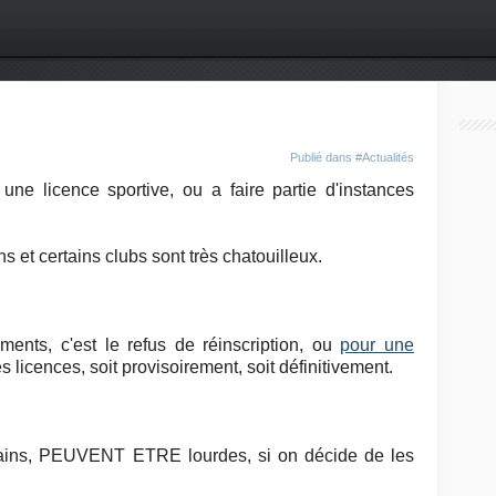
Publié dans
#Actualités
e licence sportive, ou a faire partie d'instances
ns et certains clubs sont très chatouilleux.
ents, c'est le refus de réinscription, ou
pour une
es licences, soit provisoirement, soit définitivement.
rtains, PEUVENT ETRE lourdes, si on décide de les