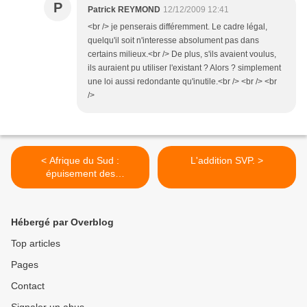
P
Patrick REYMOND
12/12/2009 12:41
<br /> je penserais différemment. Le cadre légal,
quelqu'il soit n'interesse absolument pas dans
certains milieux.<br /> De plus, s'ils avaient voulus,
ils auraient pu utiliser l'existant ? Alors ? simplement
une loi aussi redondante qu'inutile.<br /> <br /> <br
/>
< Afrique du Sud :
L'addition SVP. >
épuisement des
ressources.
Hébergé par Overblog
Top articles
Pages
Contact