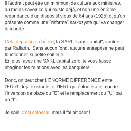
Il faudrait peut être un minimum de culture aux ministres,
au moins savoir ce qui existe déjà, et non une énième
redondance d'un dispositif vieux de 84 ans (1925) et qu'on
présente comme une "réforme" sarkozyste qui va changer
le monde.
Cela dépasse en bêtise
, la SARL "sans capital", voulue
par Raffarin. Sans aucun fond, aucune entreprise ne peut
fonctionner, si petite soit elle.
En plus, avec une SARL capital zéro, je vous laisse
imaginer les relations avec les banquiers.
Donc, on peut citer L'ENORME DIFFERENCE entre
l'EURL déjà existante, et l'IERL qui éblouiera le monde :
l'inversion de place du "E" et le remplacement du "U" par
un "I".
Je sais,
c'est colossal
, mais il fallait oser !